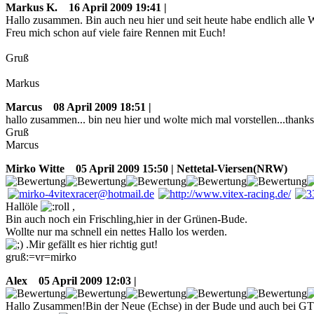
Markus K.
16 April 2009 19:41 |
Hallo zusammen. Bin auch neu hier und seit heute habe endlich alle
Freu mich schon auf viele faire Rennen mit Euch!
Gruß
Markus
Marcus
08 April 2009 18:51 |
hallo zusammen... bin neu hier und wolte mich mal vorstellen...thanks
Gruß
Marcus
Mirko Witte
05 April 2009 15:50 | Nettetal-Viersen(NRW)
Hallöle
,
Bin auch noch ein Frischling,hier in der Grünen-Bude.
Wollte nur ma schnell ein nettes Hallo los werden.
.Mir gefällt es hier richtig gut!
gruß:=vr=mirko
Alex
05 April 2009 12:03 |
Hallo Zusammen!Bin der Neue (Echse) in der Bude und auch bei GTL.