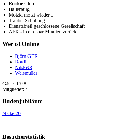
Rookie Club
Ballerburg
Motzki motzt wieder...
Trabbel Schuhting
Dienstabteil-geschlossene Gesellschaft
AFK - in ein paar Minuten zurück
Wer ist Online
Björn GER
Bordi
Nilski98
Weismuller
Gäste: 1528
Mitglieder: 4
Budenjubiläum
Nickel20
Besucherstatistik