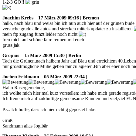
1-2-3 GO!!
Joachim Krebs
17 März 2009 09:16 | Bremen
hallo, nach blau und weiss bin ich nun auch hier auf der grünen bude 
versuche grade alle autos und strecken mittels updater zu installieren
mein ftp zugang funzt leider noch nicht
freu mich auf schöne faire rennen mit euch
gruss jak
Gropius
15 März 2009 15:30 | Berlin
Tach die Grünen,nach halbem Jahr auf Blau und erreichtem 40.Leben
mir grösstmögliche Mühe geben fair zu agieren.Bin aber eher noch nic
Jochen Feldmann
05 März 2009 22:34 |
Hallo Rasergemeinde,
ich wollte mich hier mal kurz vorstellen; ich habe mich gerade registrier
Ich freue mich auf zukünftige gemeinsame Runden und viel,viel FUN 
P.s.: Ich hoffe, dass ich hier richtig gepostet habe.
Gruß
Sandmann alias Jogibär