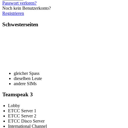
Passwort verloren?
Noch kein Benutzerkonto?
Registrieren
Schwesterseiten
gleicher Spass
dieselben Leute
andere SIMs
Teamspeak 3
Lobby
ETCC Server 1
ETCC Server 2
ETCC Disco Server
International Channel