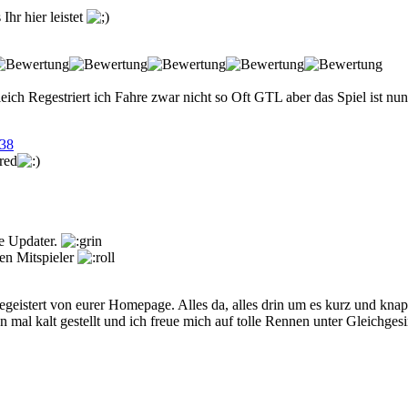
Ihr hier leistet
leich Regestriert ich Fahre zwar nicht so Oft GTL aber das Spiel ist 
red
ue Updater.
uen Mitspieler
geistert von eurer Homepage. Alles da, alles drin um es kurz und knapp
 mal kalt gestellt und ich freue mich auf tolle Rennen unter Gleichgesi