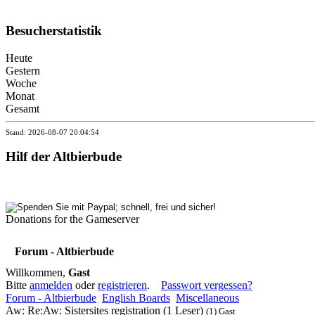
Besucherstatistik
Heute
Gestern
Woche
Monat
Gesamt
Stand: 2026-08-07 20:04:54
Hilf der Altbierbude
Donations for the Gameserver
Forum - Altbierbude
Willkommen,
Gast
Bitte
anmelden
oder
registrieren
.
Passwort vergessen?
Forum - Altbierbude
English Boards
Miscellaneous
Aw: Re:Aw: Sistersites registration (1 Leser)
(1) Gast