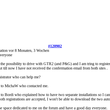
#120902
ration
vor 8 Monaten, 3 Wochen
veryone
d the possibility to drive with GTR2 (and P&G) and I am tring to regis
ut till now I have not received the confermation email from both sites
.
nistrator who can help me?
 to MichaW who contacted me.
o Bordi who explained how to have two separate installations so I can 
oth registrations are accepted, I won't be able to download the two au
he space dedicated to me on the forum and have a good day everyone.