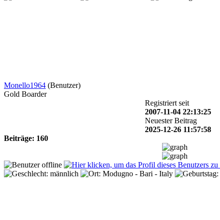
Monello1964
(Benutzer)
Gold Boarder
Registriert seit
2007-11-04 22:13:25
Neuester Beitrag
2025-12-26 11:57:58
Beiträge: 160