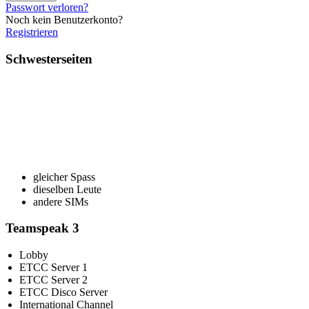
Passwort verloren?
Noch kein Benutzerkonto?
Registrieren
Schwesterseiten
gleicher Spass
dieselben Leute
andere SIMs
Teamspeak 3
Lobby
ETCC Server 1
ETCC Server 2
ETCC Disco Server
International Channel