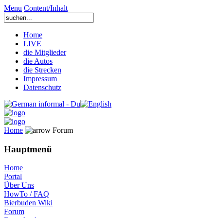
Menu
Content/Inhalt
Home
LIVE
die Mitglieder
die Autos
die Strecken
Impressum
Datenschutz
Home
Forum
Hauptmenü
Home
Portal
Über Uns
HowTo / FAQ
Bierbuden Wiki
Forum