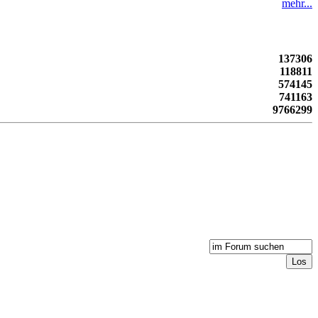
mehr...
137306
118811
574145
741163
9766299