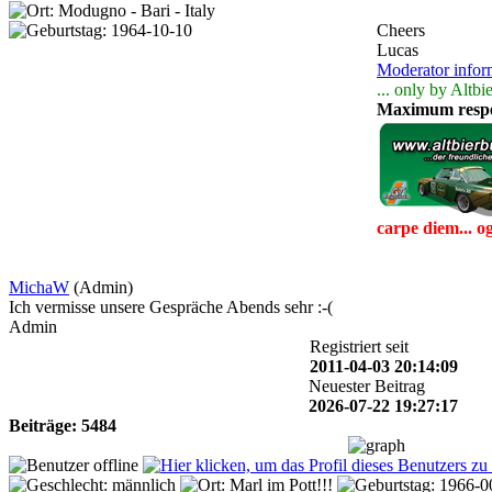
Cheers
Lucas
Moderator infor
... only by Altbi
Maximum respe
carpe diem... o
MichaW
(Admin)
Ich vermisse unsere Gespräche Abends sehr :-(
Admin
Registriert seit
2011-04-03 20:14:09
Neuester Beitrag
2026-07-22 19:27:17
Beiträge: 5484