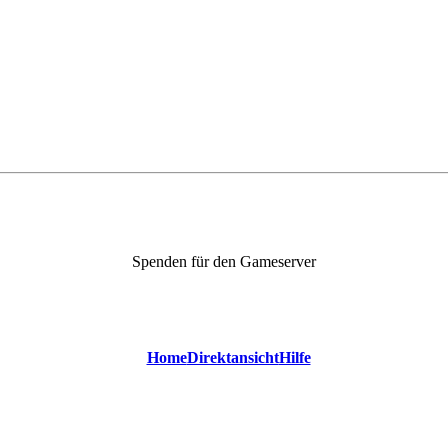
Spenden für den Gameserver
Home
Direktansicht
Hilfe