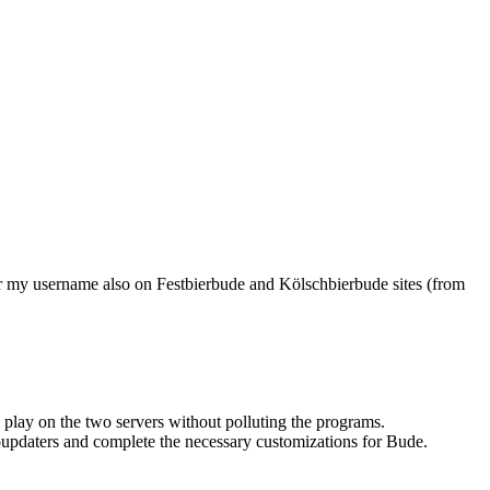
ter my username also on Festbierbude and Kölschbierbude sites (from
play on the two servers without polluting the programs.
toupdaters and complete the necessary customizations for Bude.