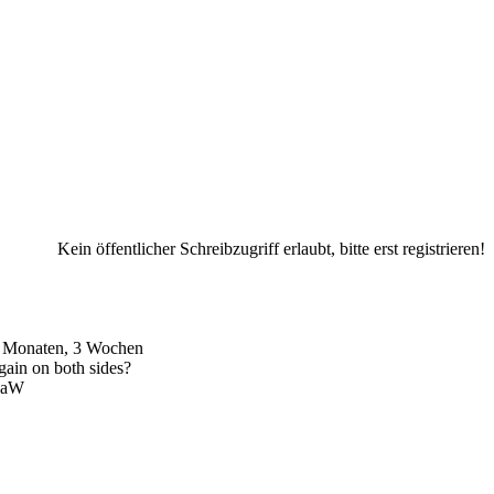
Kein öffentlicher Schreibzugriff erlaubt, bitte erst registrieren!
8 Monaten, 3 Wochen
gain on both sides?
chaW