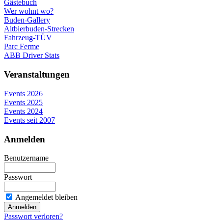
Gästebuch
Wer wohnt wo?
Buden-Gallery
Altbierbuden-Strecken
Fahrzeug-TÜV
Parc Ferme
ABB Driver Stats
Veranstaltungen
Events 2026
Events 2025
Events 2024
Events seit 2007
Anmelden
Benutzername
Passwort
Angemeldet bleiben
Passwort verloren?