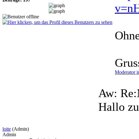
v=n
Ohne
Grus
Moderator i
Aw: Re:
Hallo z
loite
(Admin)
Admin