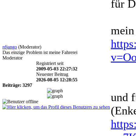
für D
mein
http
rdjango
(Moderator)
Das einzige Problem ist meine Fahrerei
v=Oo
Moderator
Registriert seit
2009-05-03 22:27:32
Neuester Beitrag
2026-08-05 12:28:55
Beiträge: 3297
und 
(Enke
http