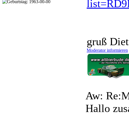
list=RD9
gruß Diet
Moderator informieren
Aw: Re:M
Hallo zu