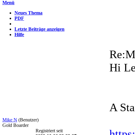
Menü
Neues Thema
PDF
Letzte Beiträge anzeigen
Hilfe
Re:Mu
Hi L
A Sta
Mike N
(Benutzer)
Gold Boarder
http
Registriert seit