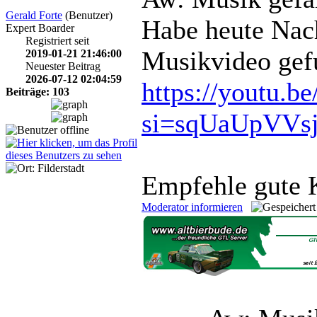
Gerald Forte
(Benutzer)
Habe heute Nac
Expert Boarder
Registriert seit
Musikvideo gef
2019-01-21 21:46:00
Neuester Beitrag
2026-07-12 02:04:59
https://youtu.
Beiträge: 103
si=sqUaUpVVs
Empfehle gute 
Moderator informieren