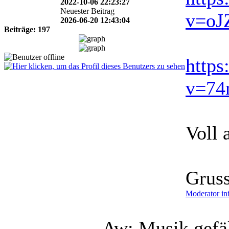
2022-10-06 22:23:27
Neuester Beitrag
v=o
2026-06-20 12:43:04
Beiträge: 197
http
v=74
Voll 
Grus
Moderator in
Aw: Musik gefä