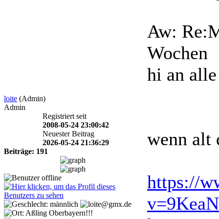
Aw: Re:M
Wochen
hi an alle
loite
(Admin)
Admin
Registriert seit
2008-05-24 23:00:42
wenn alt 
Neuester Beitrag
2026-05-24 21:36:29
Beiträge: 191
https://
v=9Kea