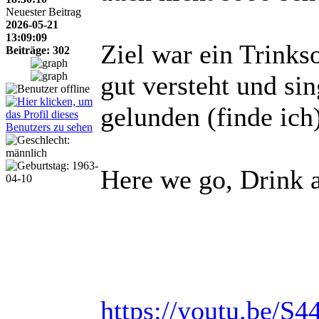
Neuester Beitrag
2026-05-21
13:09:09
Ziel war ein Trink
Beiträge: 302
gut versteht und sin
gelunden (finde ich)
Here we go, Drink a
https://youtu.be/