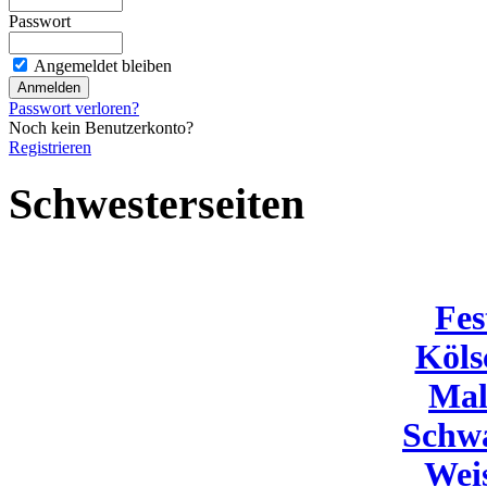
Passwort
Angemeldet bleiben
Passwort verloren?
Noch kein Benutzerkonto?
Registrieren
Schwesterseiten
Fes
Köls
Mal
Schw
Wei