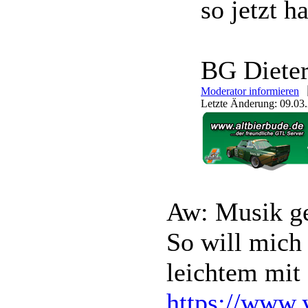
so jetzt ha
BG Diete
Moderator informieren
Letzte Änderung: 09.03.
Aw: Musik ge
So will mich
leichtem mit 
https://www.