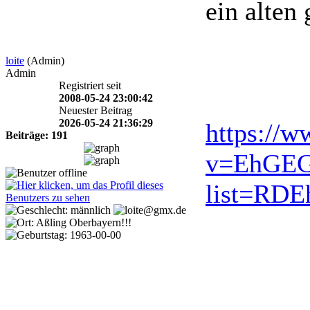
ein alten
loite
(Admin)
Admin
Registriert seit
2008-05-24 23:00:42
Neuester Beitrag
2026-05-24 21:36:29
https://
Beiträge: 191
v=EhGE
list=RDE