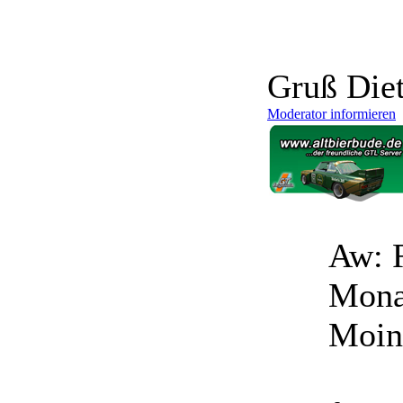
Gruß Diet
Moderator informieren
Aw: 
Mona
Moin