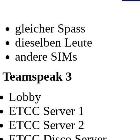
gleicher Spass
dieselben Leute
andere SIMs
Teamspeak 3
Lobby
ETCC Server 1
ETCC Server 2
ETCC Disco Server