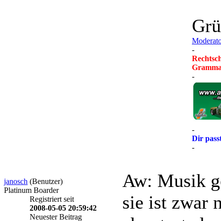
Grü
Moderato
-
Rechtsch
Grammati
-
-
Dir pass
-
Aw: Musik g
janosch
(Benutzer)
Platinum Boarder
sie ist zwar
Registriert seit
2008-05-05 20:59:42
Neuester Beitrag