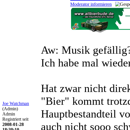
Moderator informieren
Aw: Musik gefällig
Ich habe mal wied
Hat zwar nicht dire
"Bier" kommt trotzd
Joe Watchman
(Admin)
Hauptbestandteil vo
Admin
Registriert seit
auch nicht sooo sc
2008-01-28
18:30:10