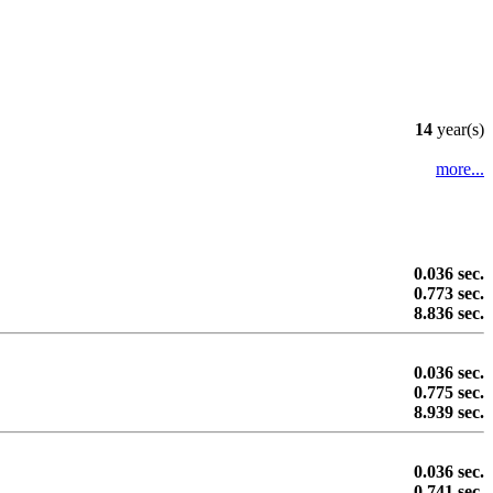
14
year(s)
more...
0.036 sec.
0.773 sec.
8.836 sec.
0.036 sec.
0.775 sec.
8.939 sec.
0.036 sec.
0.741 sec.