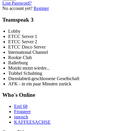
Lost Password?
No account yet?
Register
Teamspeak 3
Lobby
ETCC Server 1
ETCC Server 2
ETCC Disco Server
International Channel
Rookie Club
Ballerburg
Motzki motzt wieder...
Trabbel Schuhting
Dienstabteil-geschlossene Gesellschaft
AFK - in ein paar Minuten zurück
Who's Online
Erel 68
Froggeer
janosch
KAFFEESACHSE