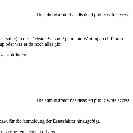
The administrator has disabled public write access.
ben sollte) in der nächsten Saison 2 getrennte Wertungen einführen
up oder was es da noch alles gibt.
el stattfinden.
The administrator has disabled public write access.
zw. für die Anmeldung der Ersatzfahrer hinzugefügt.
egistering replacement drivers.