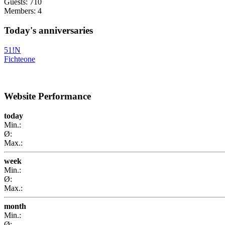
Guests: 710
Members: 4
Today's anniversaries
51!N
Fichteone
Website Performance
today
Min.:
Ø:
Max.:
week
Min.:
Ø:
Max.:
month
Min.:
Ø: