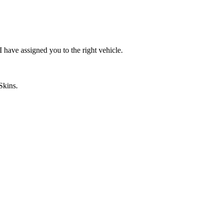
I have assigned you to the right vehicle.
Skins.