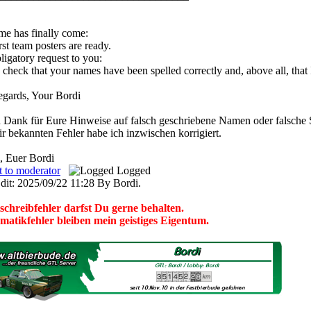
me has finally come:
rst team posters are ready.
igatory request to you:
 check that your names have been spelled correctly and, above all, that 
egards, Your Bordi
 Dank für Eure Hinweise auf falsch geschriebene Namen oder falsche 
r bekannten Fehler habe ich inzwischen korrigiert.
, Euer Bordi
t to moderator
Logged
dit: 2025/09/22 11:28 By Bordi.
schreibfehler darfst Du gerne behalten.
atikfehler bleiben mein geistiges Eigentum.