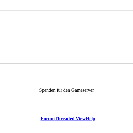
Spenden für den Gameserver
Forum
Threaded View
Help