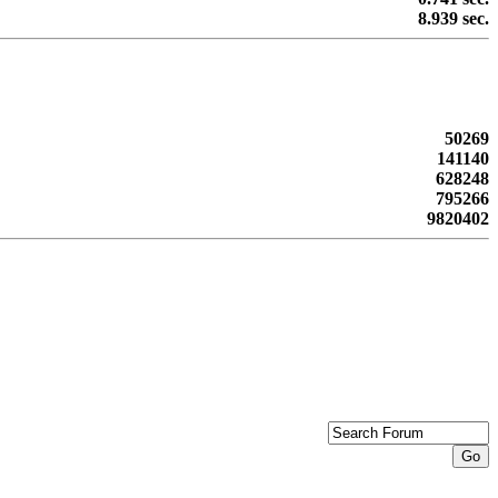
8.939 sec.
50269
141140
628248
795266
9820402