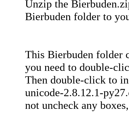
Unzip the Bierbuden.zip
Bierbuden folder to yo
This Bierbuden folder co
you need to double-clic
Then double-click to i
unicode-2.8.12.1-py27.
not uncheck any boxes,