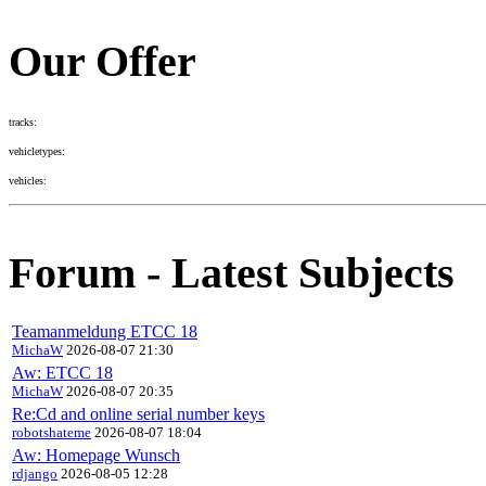
Our Offer
tracks:
vehicletypes:
vehicles:
Forum - Latest Subjects
Teamanmeldung ETCC 18
MichaW
2026-08-07 21:30
Aw: ETCC 18
MichaW
2026-08-07 20:35
Re:Cd and online serial number keys
robotshateme
2026-08-07 18:04
Aw: Homepage Wunsch
rdjango
2026-08-05 12:28