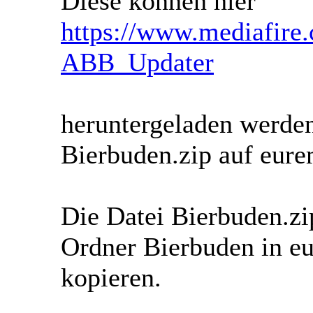
Diese können hier
https://www.mediafire
ABB_Updater
heruntergeladen werden
Bierbuden.zip auf eur
Die Datei Bierbuden.zi
Ordner Bierbuden in e
kopieren.