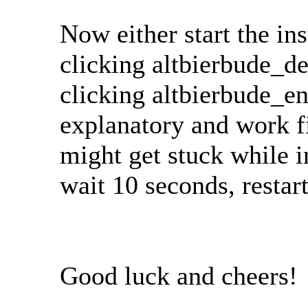
Now either start the in
clicking altbierbude_de
clicking altbierbude_en
explanatory and work fi
might get stuck while ins
wait 10 seconds, restart
Good luck and cheers!