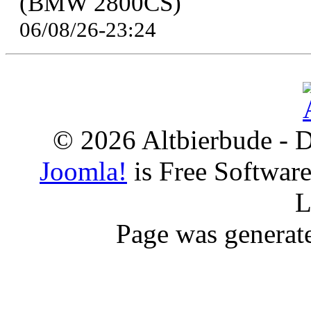
(BMW 2800CS)
06/08/26-23:24
© 2026 Altbierbude - D
Joomla!
is Free Softwar
L
Page was generat