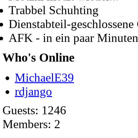
Trabbel Schuhting
Dienstabteil-geschlossene 
AFK - in ein paar Minute
Who's Online
MichaelE39
rdjango
Guests: 1246
Members: 2