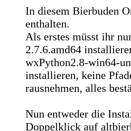
In diesem Bierbuden Or
enthalten.
Als erstes müsst ihr n
2.7.6.amd64 installier
wxPython2.8-win64-uni
installieren, keine Pfa
rausnehmen, alles bestä
Nun entweder die Insta
Doppelklick auf altbie