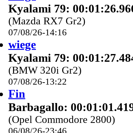
Kyalami 79: 00:01:26.96
(Mazda RX7 Gr2)
07/08/26-14:16
wiege
Kyalami 79: 00:01:27.48
(BMW 320i Gr2)
07/08/26-13:22
Fin
Barbagallo: 00:01:01.41
(Opel Commodore 2800)
06/08/26-23:46