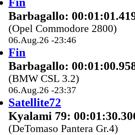
Fin
Barbagallo: 00:01:01.41
(Opel Commodore 2800)
06.Aug.26 -23:46
Fin
Barbagallo: 00:01:00.95
(BMW CSL 3.2)
06.Aug.26 -23:37
Satellite72
Kyalami 79: 00:01:30.30
(DeTomaso Pantera Gr.4)