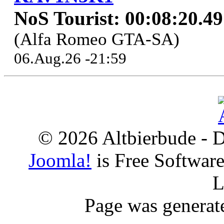
NoS Tourist: 00:08:20.4
(Alfa Romeo GTA-SA)
06.Aug.26 -21:59
© 2026 Altbierbude - D
Joomla!
is Free Softwar
L
Page was generat