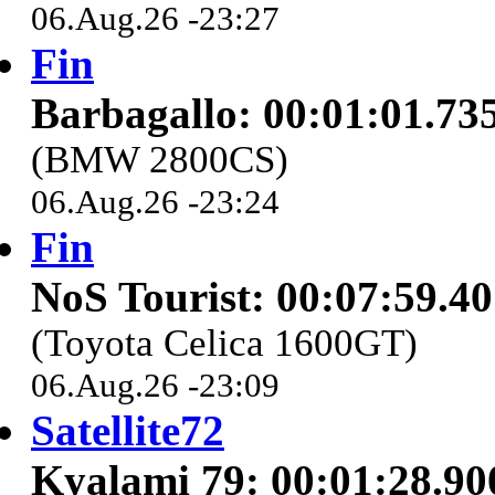
06.Aug.26 -23:27
Fin
Barbagallo: 00:01:01.73
(BMW 2800CS)
06.Aug.26 -23:24
Fin
NoS Tourist: 00:07:59.4
(Toyota Celica 1600GT)
06.Aug.26 -23:09
Satellite72
Kyalami 79: 00:01:28.90