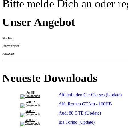
Bitte melde Dich an oder re
Unser Angebot
Strecken:
Fahrzeugtypen:
Fahrzeuge:
Neueste Downloads
Jul.05
Altbierbuden Car Classes (Update)
Oct.27
Alfa Romeo GTAm - 100HB
Oct.26
Audi 80 GTE (Update)
Aug.13
Ika Torino (Update)