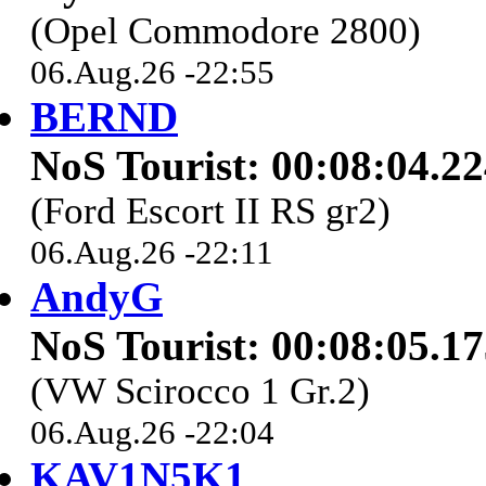
(Opel Commodore 2800)
06.Aug.26 -22:55
BERND
NoS Tourist: 00:08:04.2
(Ford Escort II RS gr2)
06.Aug.26 -22:11
AndyG
NoS Tourist: 00:08:05.1
(VW Scirocco 1 Gr.2)
06.Aug.26 -22:04
KAV1N5K1