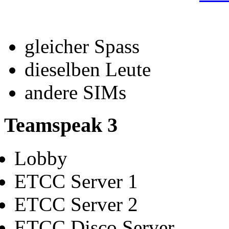
gleicher Spass
dieselben Leute
andere SIMs
Teamspeak 3
Lobby
ETCC Server 1
ETCC Server 2
ETCC Disco Server