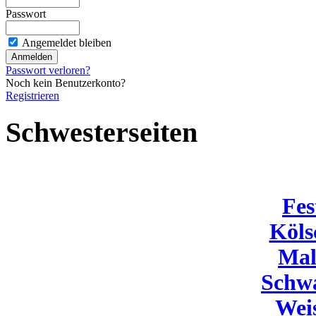
Passwort
Angemeldet bleiben
Passwort verloren?
Noch kein Benutzerkonto?
Registrieren
Schwesterseiten
Fes
Köls
Mal
Schw
Wei