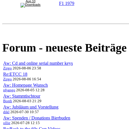
Aug.10
F1 1979
Forum - neueste Beiträge
Aw: Cd and online serial number keys
Zirgo
2026-08-06 23:58
Re:ETCC 18
Zirgo
2026-08-06 16:54
Aw: Homepage Wunsch
rdjango
2026-08-05 12:28
Aw: Stammtischtour
Bordi
2026-08-03 21:29
Aw: Jubiläum und Vorstellung
dikl
2026-07-30 10:57
Aw: Spenden / Donations Bierbuden
ollie
2026-07-28 12:15
Re:Back to the 60s Cup Videos