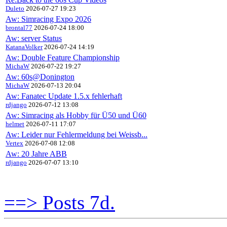
Duleto
2026-07-27 19:23
Aw: Simracing Expo 2026
brontal77
2026-07-24 18:00
Aw: server Status
KatanaVolker
2026-07-24 14:19
Aw: Double Feature Championship
MichaW
2026-07-22 19:27
Aw: 60s@Donington
MichaW
2026-07-13 20:04
Aw: Fanatec Update 1.5.x fehlerhaft
rdjango
2026-07-12 13:08
Aw: Simracing als Hobby für Ü50 und Ü60
helmet
2026-07-11 17:07
Aw: Leider nur Fehlermeldung bei Weissb...
Vertex
2026-07-08 12:08
Aw: 20 Jahre ABB
rdjango
2026-07-07 13:10
==> Posts 7d.