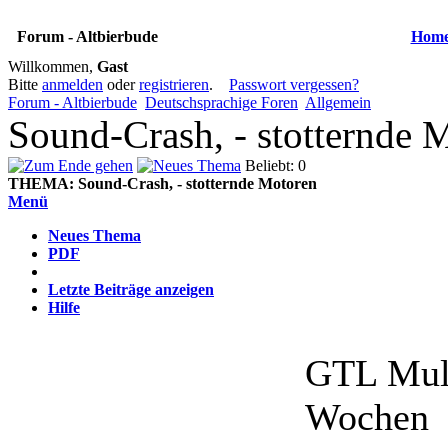
Forum - Altbierbude
Hom
Willkommen,
Gast
Bitte
anmelden
oder
registrieren
.
Passwort vergessen?
Forum - Altbierbude
Deutschsprachige Foren
Allgemein
Sound-Crash, - stotternde 
Beliebt: 0
THEMA:
Sound-Crash, - stotternde Motoren
Menü
Neues Thema
PDF
Letzte Beiträge anzeigen
Hilfe
GTL Mul
Wochen