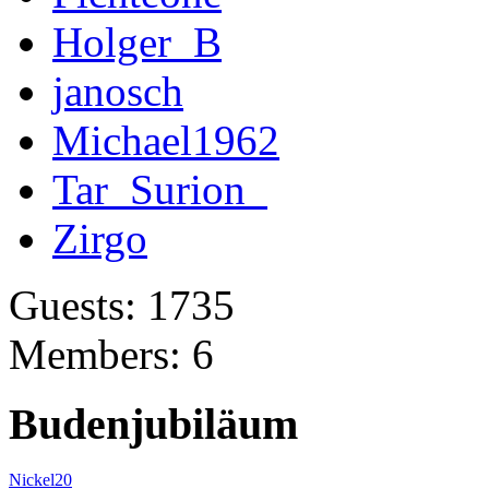
Holger_B
janosch
Michael1962
Tar_Surion_
Zirgo
Guests: 1735
Members: 6
Budenjubiläum
Nickel20