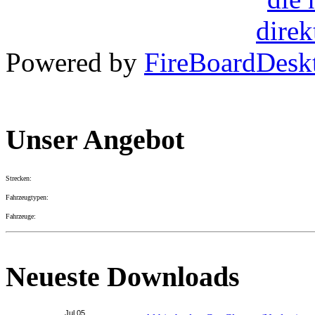
Powered by
FireBoard
Unser Angebot
Strecken:
Fahrzeugtypen:
Fahrzeuge:
Neueste Downloads
Jul.05