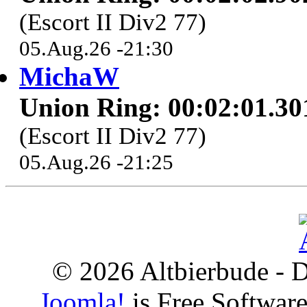
(Escort II Div2 77)
05.Aug.26 -21:30
MichaW
Union Ring: 00:02:01.30
(Escort II Div2 77)
05.Aug.26 -21:25
© 2026 Altbierbude - D
Joomla!
is Free Softwar