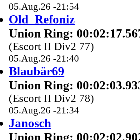
05.Aug.26 -21:54
Old_Refoniz
Union Ring: 00:02:17.56
(Escort II Div2 77)
05.Aug.26 -21:40
Blaubär69
Union Ring: 00:02:03.93
(Escort II Div2 78)
05.Aug.26 -21:34
Janosch
Union Ring: 00:02:02.90