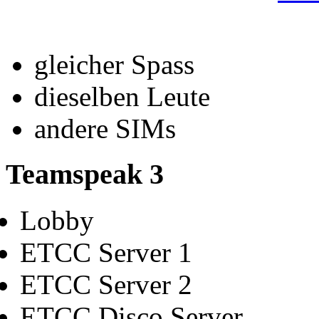
gleicher Spass
dieselben Leute
andere SIMs
Teamspeak 3
Lobby
ETCC Server 1
ETCC Server 2
ETCC Disco Server