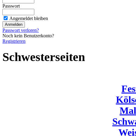
Passwort
Angemeldet bleiben
Passwort verloren?
Noch kein Benutzerkonto?
Registrieren
Schwesterseiten
Fes
Köls
Mal
Schw
Wei