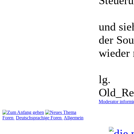
Steueru
und sie
der Sou
wieder
lg.
Old_Ref
Moderator informi
Foren
Deutschsprachige Foren
Allgemein