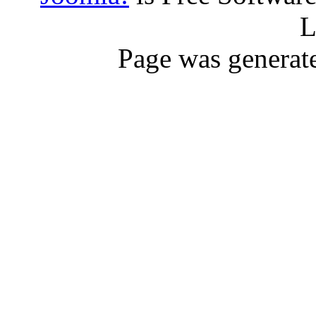
L
Page was generat