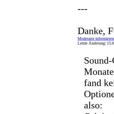
---
Danke, F
Moderator informieren
Letzte Änderung: 15.0
Sound-C
Monate
fand ke
Option
also: