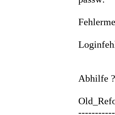
Fehlerme
Loginfeh
Abhilfe 
Old_Ref
-----------