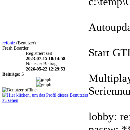
c:\temp\
Autoupda
refoniz
(Benutzer)
Fresh Boarder
Start GT
Registriert seit
2023-07-15 10:14:58
Neuester Beitrag
2026-05-22 12:29:53
Beiträge: 5
Multiplay
Seriennu
lobby: re
passw: *