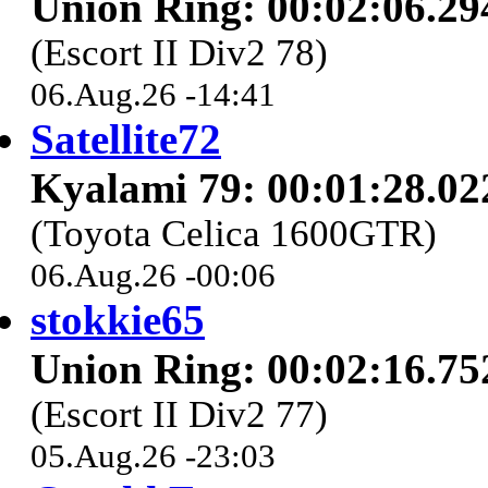
Union Ring: 00:02:06.29
(Escort II Div2 78)
06.Aug.26 -14:41
Satellite72
Kyalami 79: 00:01:28.02
(Toyota Celica 1600GTR)
06.Aug.26 -00:06
stokkie65
Union Ring: 00:02:16.75
(Escort II Div2 77)
05.Aug.26 -23:03