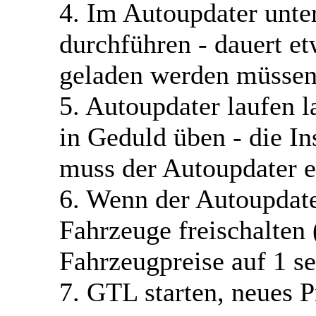
4. Im Autoupdater unt
durchführen - dauert e
geladen werden müssen
5. Autoupdater laufen l
in Geduld üben - die Ins
muss der Autoupdater e
6. Wenn der Autoupdater
Fahrzeuge freischalten
Fahrzeugpreise auf 1 se
7. GTL starten, neues Pr