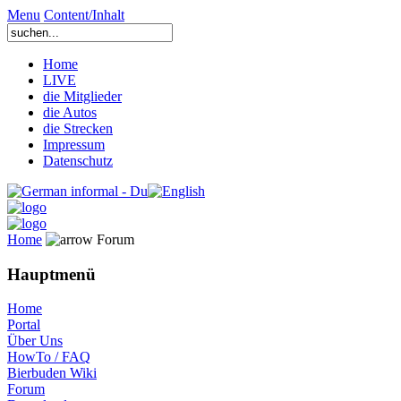
Menu
Content/Inhalt
Home
LIVE
die Mitglieder
die Autos
die Strecken
Impressum
Datenschutz
Home
Forum
Hauptmenü
Home
Portal
Über Uns
HowTo / FAQ
Bierbuden Wiki
Forum