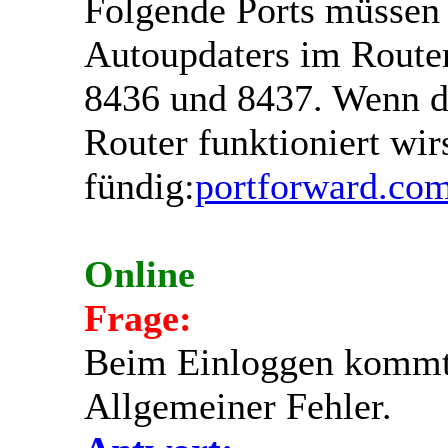
Folgende Ports müssen 
Autoupdaters im Route
8436 und 8437. Wenn du
Router funktioniert wirs
fündig:
portforward.co
Online
Frage:
Beim Einloggen kommt
Allgemeiner Fehler.