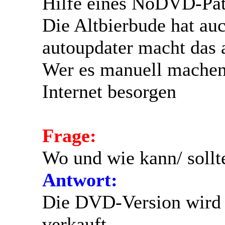
Hilfe eines NoDVD-Patc
Die Altbierbude hat auc
autoupdater macht das al
Wer es manuell machen
Internet besorgen
Frage:
Wo und wie kann/ sollt
Antwort:
Die DVD-Version wird 
verkauft.