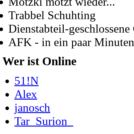
Motzki motzt wieder...
Trabbel Schuhting
Dienstabteil-geschlossene 
AFK - in ein paar Minute
Wer ist Online
51!N
Alex
janosch
Tar_Surion_