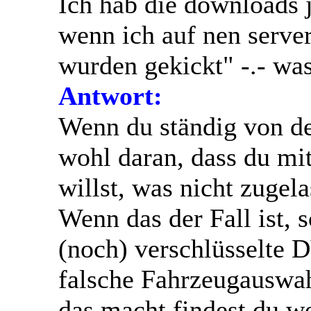
Ich hab die downloads 
wenn ich auf nen server
wurden gekickt" -.- was
Antwort:
Wenn du ständig von den
wohl daran, dass du mi
willst, was nicht zugela
Wenn das der Fall ist, s
(noch) verschlüsselte 
falsche Fahrzeugauswa
das macht findest du w