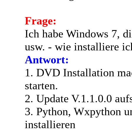
Frage:
Ich habe Windows 7, d
usw. - wie installiere ic
Antwort:
1. DVD Installation mac
starten.
2. Update V.1.1.0.0 auf
3. Python, Wxpython u
installieren