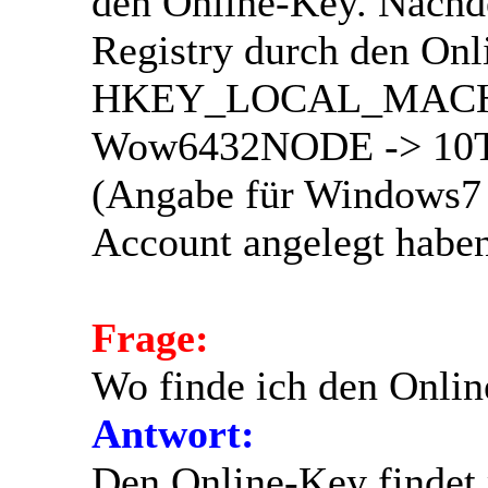
den Online-Key. Nach
Registry durch den Onl
HKEY_LOCAL_MACHI
Wow6432NODE -> 10Ta
(Angabe für Windows7 
Account angelegt haben,
Frage:
Wo finde ich den Onlin
Antwort:
Den Online-Key findet