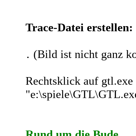
Trace-Datei erstellen:
(Bild ist nicht ganz k
Rechtsklick auf gtl.exe
"e:\spiele\GTL\GTL.ex
Rund um die Bude