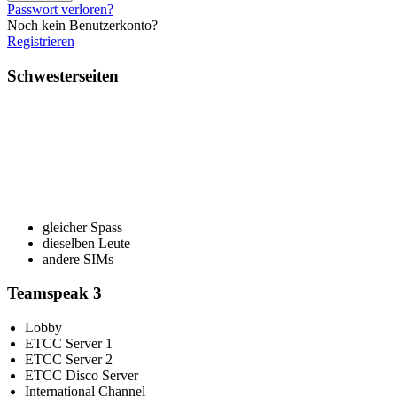
Passwort verloren?
Noch kein Benutzerkonto?
Registrieren
Schwesterseiten
gleicher Spass
dieselben Leute
andere SIMs
Teamspeak 3
Lobby
ETCC Server 1
ETCC Server 2
ETCC Disco Server
International Channel