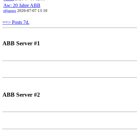
Aw: 20 Jahre ABB
rdjango
2026-07-07 13:10
==> Posts 7d.
ABB Server #1
ABB Server #2