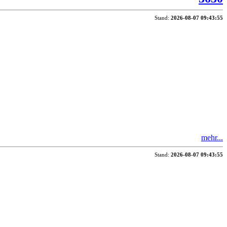
Stand:
2026-08-07 09:43:55
mehr...
Stand:
2026-08-07 09:43:55