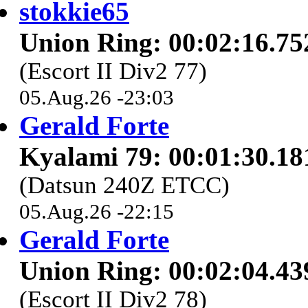
stokkie65
Union Ring: 00:02:16.75
(Escort II Div2 77)
05.Aug.26 -23:03
Gerald Forte
Kyalami 79: 00:01:30.18
(Datsun 240Z ETCC)
05.Aug.26 -22:15
Gerald Forte
Union Ring: 00:02:04.43
(Escort II Div2 78)