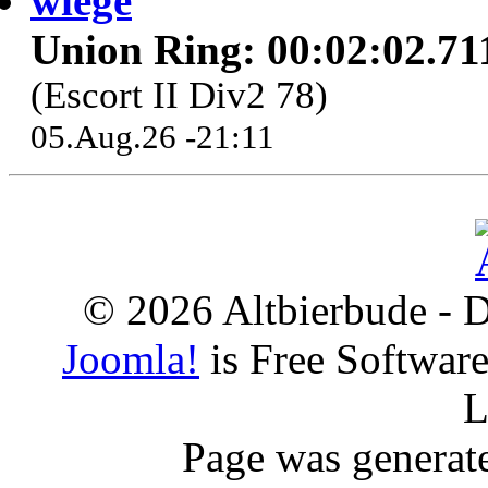
wiege
Union Ring: 00:02:02.71
(Escort II Div2 78)
05.Aug.26 -21:11
© 2026 Altbierbude - D
Joomla!
is Free Softwar
L
Page was generat