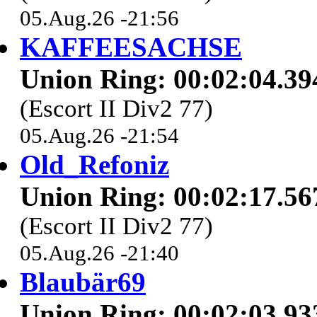
05.Aug.26 -21:56
KAFFEESACHSE
Union Ring: 00:02:04.39
(Escort II Div2 77)
05.Aug.26 -21:54
Old_Refoniz
Union Ring: 00:02:17.56
(Escort II Div2 77)
05.Aug.26 -21:40
Blaubär69
Union Ring: 00:02:03.93