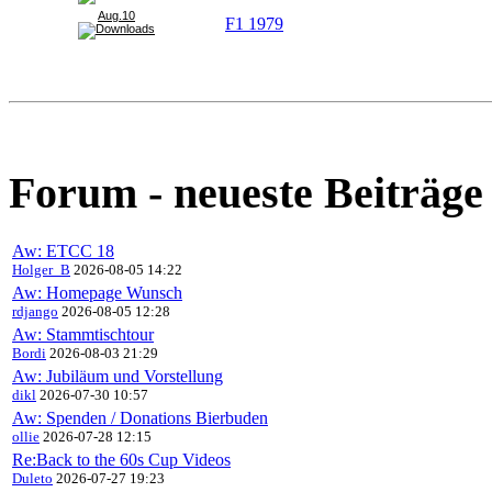
Aug.10
F1 1979
Forum - neueste Beiträge
Aw: ETCC 18
Holger_B
2026-08-05 14:22
Aw: Homepage Wunsch
rdjango
2026-08-05 12:28
Aw: Stammtischtour
Bordi
2026-08-03 21:29
Aw: Jubiläum und Vorstellung
dikl
2026-07-30 10:57
Aw: Spenden / Donations Bierbuden
ollie
2026-07-28 12:15
Re:Back to the 60s Cup Videos
Duleto
2026-07-27 19:23