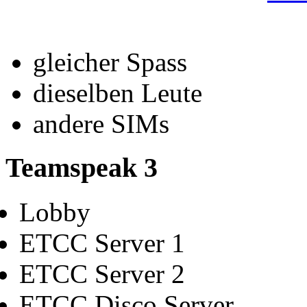
gleicher Spass
dieselben Leute
andere SIMs
Teamspeak 3
Lobby
ETCC Server 1
ETCC Server 2
ETCC Disco Server