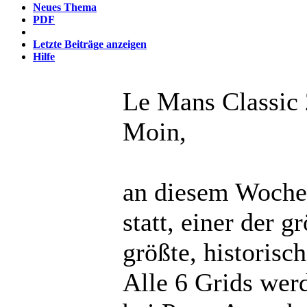
Neues Thema
PDF
Letzte Beiträge anzeigen
Hilfe
Le Mans Classic
Moin,
an diesem Woche
statt, einer der g
größte, historisc
Alle 6 Grids wer