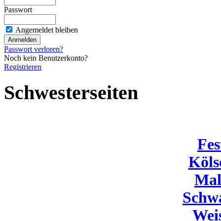
Passwort
Angemeldet bleiben
Passwort verloren?
Noch kein Benutzerkonto?
Registrieren
Schwesterseiten
Fes
Köls
Mal
Schw
Wei