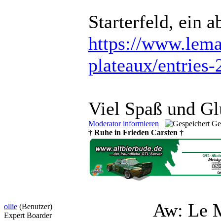
Starterfeld, ein 
https://www.lema
plateaux/entries-
Viel Spaß und Gl
Moderator informieren
Ge
† Ruhe in Frieden Carsten †
Aw: Le 
ollie
(Benutzer)
Expert Boarder