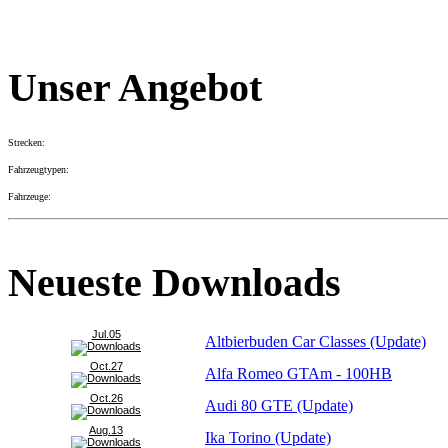
Unser Angebot
Strecken:
Fahrzeugtypen:
Fahrzeuge:
Neueste Downloads
Jul.05
Altbierbuden Car Classes (Update)
Oct.27
Alfa Romeo GTAm - 100HB
Oct.26
Audi 80 GTE (Update)
Aug.13
Ika Torino (Update)