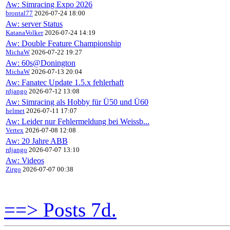
Aw: Simracing Expo 2026
brontal77
2026-07-24 18:00
Aw: server Status
KatanaVolker
2026-07-24 14:19
Aw: Double Feature Championship
MichaW
2026-07-22 19:27
Aw: 60s@Donington
MichaW
2026-07-13 20:04
Aw: Fanatec Update 1.5.x fehlerhaft
rdjango
2026-07-12 13:08
Aw: Simracing als Hobby für Ü50 und Ü60
helmet
2026-07-11 17:07
Aw: Leider nur Fehlermeldung bei Weissb...
Vertex
2026-07-08 12:08
Aw: 20 Jahre ABB
rdjango
2026-07-07 13:10
Aw: Videos
Zirgo
2026-07-07 00:38
==> Posts 7d.