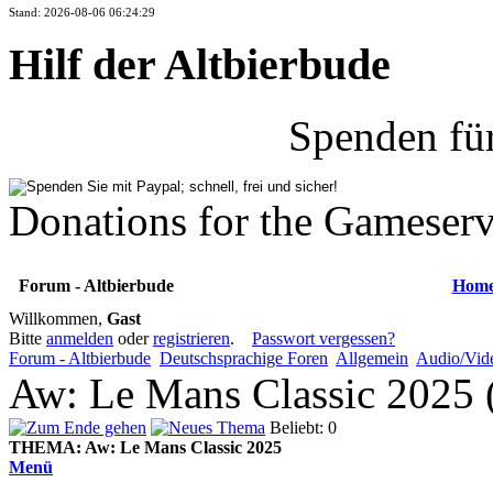
Stand: 2026-08-06 06:24:29
Hilf der Altbierbude
Spenden fü
Donations for the Gameserv
Forum - Altbierbude
Hom
Willkommen,
Gast
Bitte
anmelden
oder
registrieren
.
Passwort vergessen?
Forum - Altbierbude
Deutschsprachige Foren
Allgemein
Audio/Vid
Aw: Le Mans Classic 2025 
Beliebt: 0
THEMA:
Aw: Le Mans Classic 2025
Menü