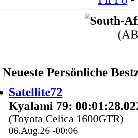
(AB
Neueste Persönliche Bestz
Satellite72
Kyalami 79: 00:01:28.02
(Toyota Celica 1600GTR)
06.Aug.26 -00:06