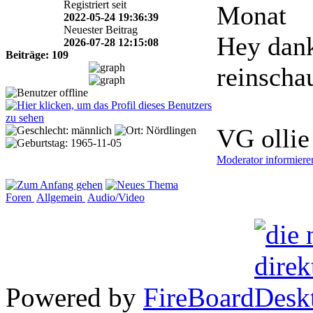
Registriert seit
Monat
2022-05-24 19:36:39
Neuester Beitrag
Hey dank
2026-07-28 12:15:08
Beiträge: 109
reinscha
VG ollie
Moderator informiere
Foren
Allgemein
Audio/Video
Powered by
FireBoard