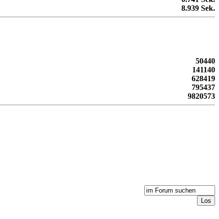
8.939 Sek.
50440
141140
628419
795437
9820573