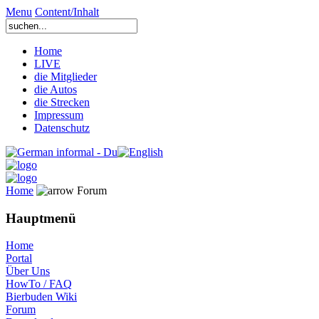
Menu
Content/Inhalt
Home
LIVE
die Mitglieder
die Autos
die Strecken
Impressum
Datenschutz
Home
Forum
Hauptmenü
Home
Portal
Über Uns
HowTo / FAQ
Bierbuden Wiki
Forum