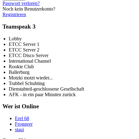
Passwort verloren?
Noch kein Benutzerkonto?
Registrieren
Teamspeak 3
Lobby
ETCC Server 1
ETCC Server 2
ETCC Disco Server
International Channel
Rookie Club
Ballerburg
Motzki motzt wieder...
Trabbel Schuhting
Dienstabteil-geschlossene Gesellschaft
AFK - in ein paar Minuten zurück
Wer ist Online
Erel 68
Froggeer
staui