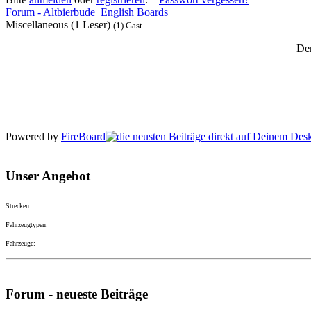
Forum - Altbierbude
English Boards
Miscellaneous (1 Leser)
(1) Gast
Der
Powered by
FireBoard
Unser Angebot
Strecken:
Fahrzeugtypen:
Fahrzeuge:
Forum - neueste Beiträge