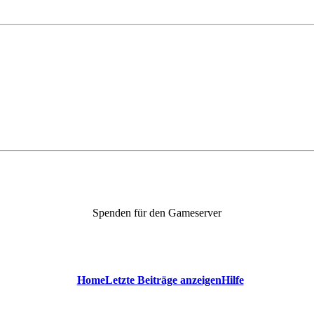
Spenden für den Gameserver
Home
Letzte Beiträge anzeigen
Hilfe