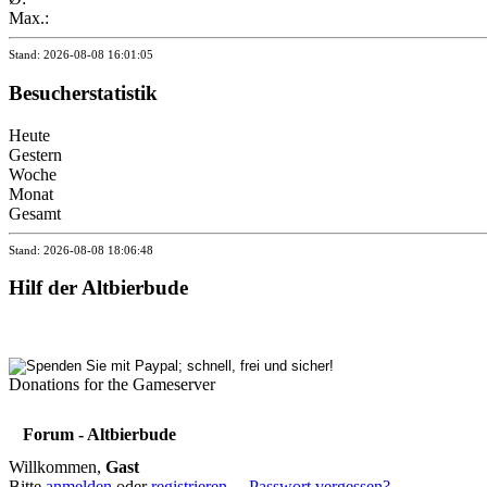
Max.:
Stand: 2026-08-08 16:01:05
Besucherstatistik
Heute
Gestern
Woche
Monat
Gesamt
Stand: 2026-08-08 18:06:48
Hilf der Altbierbude
Donations for the Gameserver
Forum - Altbierbude
Willkommen,
Gast
Bitte
anmelden
oder
registrieren
.
Passwort vergessen?