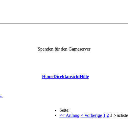
Spenden für den Gameserver
Home
Direktansicht
Hilfe
C
Seite:
<< Anfang
< Vorherige
1
2
3
Nächste