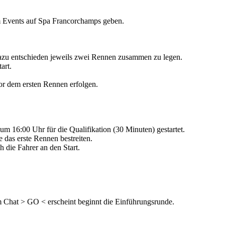
am Events auf Spa Francorchamps geben.
dazu entschieden jeweils zwei Rennen zusammen zu legen.
art.
or dem ersten Rennen erfolgen.
m 16:00 Uhr für die Qualifikation (30 Minuten) gestartet.
e das erste Rennen bestreiten.
die Fahrer an den Start.
im Chat > GO < erscheint beginnt die Einführungsrunde.