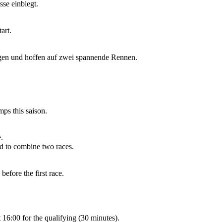
sse einbiegt.
art.
digen und hoffen auf zwei spannende Rennen.
ps this saison.
.
ed to combine two races.
before the first race.
t 16:00 for the qualifying (30 minutes).