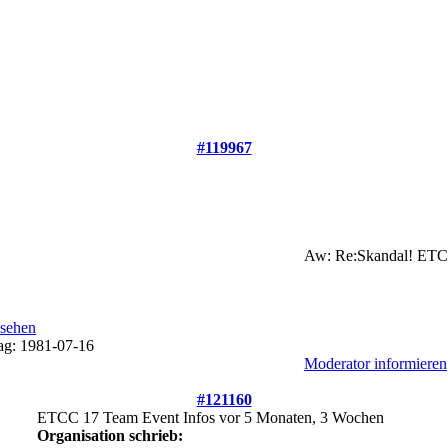
#119967
Aw: Re:Skandal! ETCC
Moderator informieren
#121160
ETCC 17 Team Event Infos
vor 5 Monaten, 3 Wochen
Organisation schrieb: