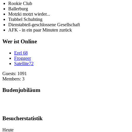
Rookie Club
Ballerburg
Motzki motzt wieder...
Trabbel Schuhting
Dienstabteil-geschlossene Gesellschaft
AFK - in ein paar Minuten zurück
Wer ist Online
Erel 68
Froggeer
Satellite72
Guests: 1091
Members: 3
Budenjubiläum
Besucherstatistik
Heute