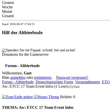
Gestern
Woche
Monat
Gesamt
Stand: 2026-08-07 17:04:15
Hilf der Altbierbude
Donations for the Gameserver
Forum - Altbierbude
Willkommen,
Gast
Bitte
anmelden
oder
registrieren
.
Passwort vergessen?
Forum - Altbierbude
Deutschsprachige Foren
Veranstaltungen
ETC
Aw: ETCC 17 Team Event Infos (1 Leser)
(1) Gast
Beliebt: 0
THEMA:
Aw: ETCC 17 Team Event Infos