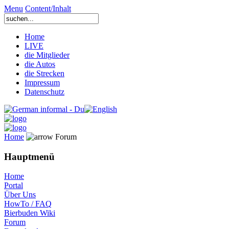
Menu
Content/Inhalt
Home
LIVE
die Mitglieder
die Autos
die Strecken
Impressum
Datenschutz
Home
Forum
Hauptmenü
Home
Portal
Über Uns
HowTo / FAQ
Bierbuden Wiki
Forum