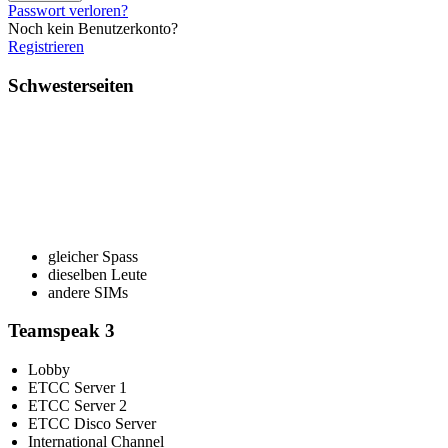
Passwort verloren?
Noch kein Benutzerkonto?
Registrieren
Schwesterseiten
gleicher Spass
dieselben Leute
andere SIMs
Teamspeak 3
Lobby
ETCC Server 1
ETCC Server 2
ETCC Disco Server
International Channel