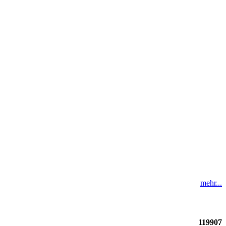
mehr...
119907