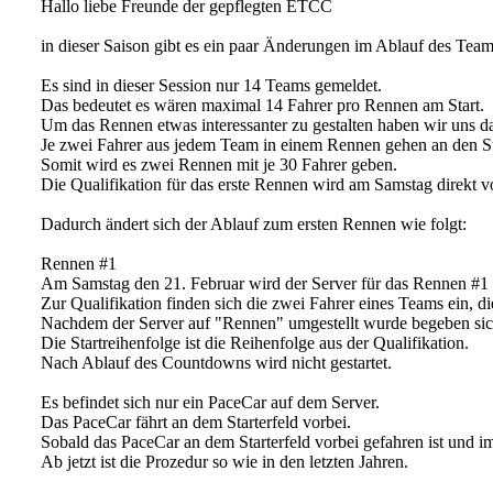
Hallo liebe Freunde der gepflegten ETCC
in dieser Saison gibt es ein paar Änderungen im Ablauf des Te
Es sind in dieser Session nur 14 Teams gemeldet.
Das bedeutet es wären maximal 14 Fahrer pro Rennen am Start.
Um das Rennen etwas interessanter zu gestalten haben wir uns 
Je zwei Fahrer aus jedem Team in einem Rennen gehen an den St
Somit wird es zwei Rennen mit je 30 Fahrer geben.
Die Qualifikation für das erste Rennen wird am Samstag direkt v
Dadurch ändert sich der Ablauf zum ersten Rennen wie folgt:
Rennen #1
Am Samstag den 21. Februar wird der Server für das Rennen #1 u
Zur Qualifikation finden sich die zwei Fahrer eines Teams ein, di
Nachdem der Server auf "Rennen" umgestellt wurde begeben sich 
Die Startreihenfolge ist die Reihenfolge aus der Qualifikation.
Nach Ablauf des Countdowns wird nicht gestartet.
Es befindet sich nur ein PaceCar auf dem Server.
Das PaceCar fährt an dem Starterfeld vorbei.
Sobald das PaceCar an dem Starterfeld vorbei gefahren ist und 
Ab jetzt ist die Prozedur so wie in den letzten Jahren.