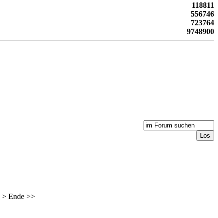
118811
556746
723764
9748900
 >
Ende >>