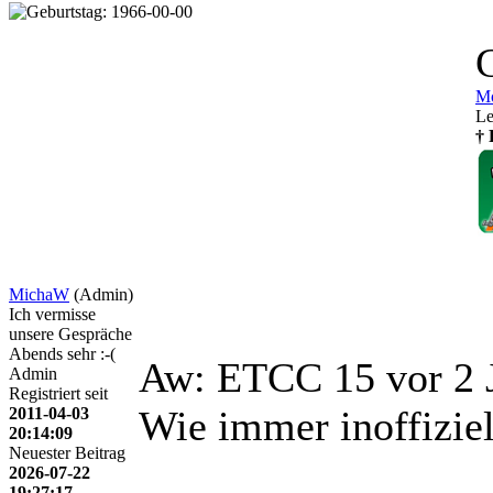
Mo
Le
† 
MichaW
(Admin)
Ich vermisse
unsere Gespräche
Abends sehr :-(
Aw: ETCC 15
vor 2
Admin
Registriert seit
Wie immer inoffiziell
2011-04-03
20:14:09
Neuester Beitrag
2026-07-22
19:27:17