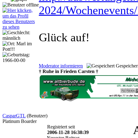
2024/Wochenevents
Glück auf!
Moderator informieren
Gespeicher
† Ruhe in Frieden Carsten †
CasparGTL
(Benutzer)
Platinum Boarder
Registriert seit
2006-11-28 16:38:39
Neuester Beitrag