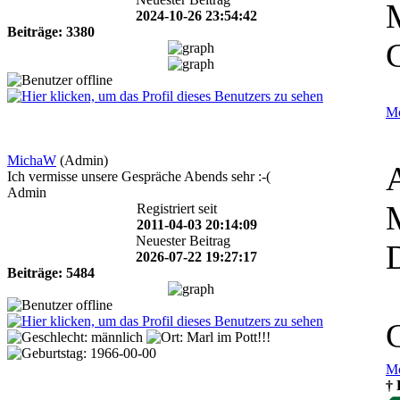
2024-10-26 23:54:42
Beiträge: 3380
Mo
MichaW
(Admin)
Ich vermisse unsere Gespräche Abends sehr :-(
Admin
Registriert seit
2011-04-03 20:14:09
Neuester Beitrag
2026-07-22 19:27:17
Beiträge: 5484
Mo
† 