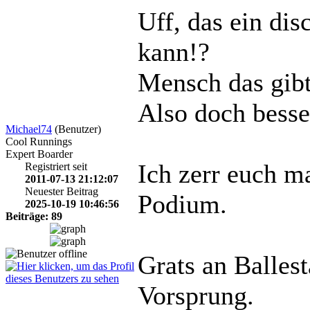
Uff, das ein dis
kann!?
Mensch das gibt
Also doch besse
Michael74
(Benutzer)
Cool Runnings
Expert Boarder
Ich zerr euch ma
Registriert seit
2011-07-13 21:12:07
Neuester Beitrag
Podium.
2025-10-19 10:46:56
Beiträge: 89
Grats an Ballest
Vorsprung.