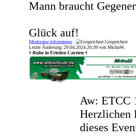
Mann braucht Gegene
Glück auf!
Moderator informieren
Gespeichert
Letzte Änderung: 29.04.2024 20:39 von MichaW.
† Ruhe in Frieden Carsten †
Aw: ETCC 
Herzlichen 
dieses Even