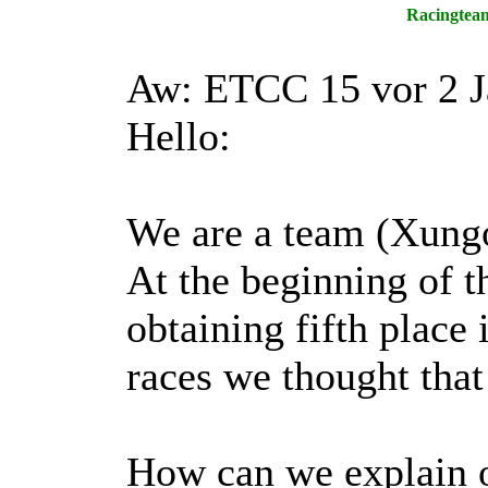
Racingtea
Aw: ETCC 15
vor 2 
Hello:
We are a team (Xungo
At the beginning of t
obtaining fifth place 
races we thought that
How can we explain o