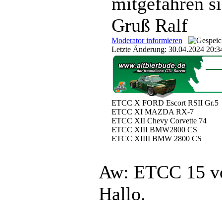
mitgefahren s
Gruß Ralf
Moderator informieren
Letzte Änderung: 30.04.2024 20:3
ETCC X FORD Escort RSII Gr.5
ETCC XI MAZDA RX-7
ETCC XII Chevy Corvette 74
ETCC XIII BMW2800 CS
ETCC XIIII BMW 2800 CS
Aw: ETCC 15
v
Hallo.