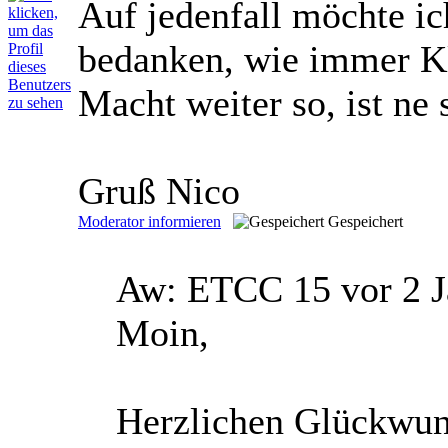
Auf jedenfall möchte i
bedanken, wie immer K
Macht weiter so, ist ne 
Gruß Nico
Moderator informieren
Gespeichert
Aw: ETCC 15
vor 2 
Moin,
Herzlichen Glückwuns