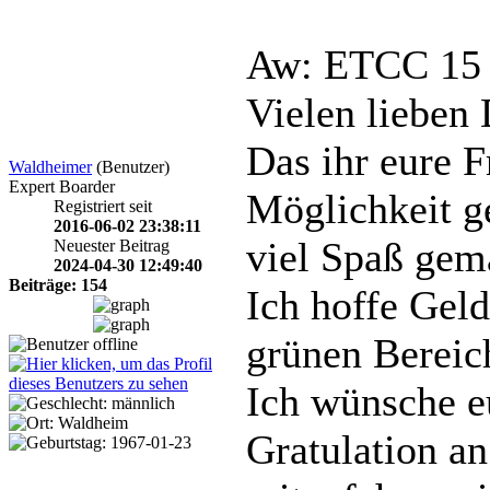
Aw: ETCC 1
Vielen lieben
Das ihr eure F
Waldheimer
(Benutzer)
Expert Boarder
Möglichkeit ge
Registriert seit
2016-06-02 23:38:11
viel Spaß gem
Neuester Beitrag
2024-04-30 12:49:40
Beiträge: 154
Ich hoffe Geld
grünen Bereic
Ich wünsche e
Gratulation an