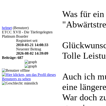
Was für ein
"Abwärtstre
helmet
(Benutzer)
ETCC XVII - Die Tiiefergelegten
Platinum Boarder
Registriert seit
Glückwunsc
2010-03-21 14:08:33
Neuester Beitrag
Tolle Leist
2026-08-02 14:39:09
Beiträge: 687
Auch ich mu
eine länger
War doch zu