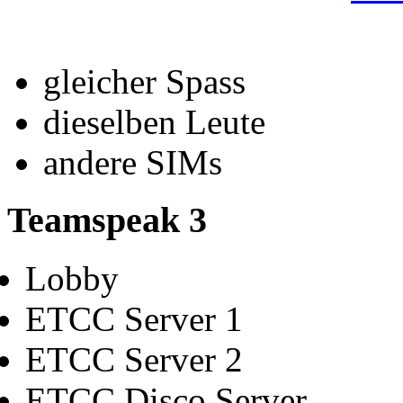
gleicher Spass
dieselben Leute
andere SIMs
Teamspeak 3
Lobby
ETCC Server 1
ETCC Server 2
ETCC Disco Server