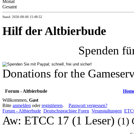
Monat
Gesamt
Stand: 2026-08-06 15:48:52
Hilf der Altbierbude
Spenden fü
Donations for the Gameserv
Forum - Altbierbude
Hom
Willkommen,
Gast
Bitte
anmelden
oder
registrieren
.
Passwort vergessen?
Forum - Altbierbude
Deutschsprachige Foren
Veranstaltungen
ETC
Aw: ETCC 17 (1 Leser)
(1) 