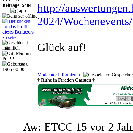
http://auswertungen
Beiträge: 5484
2024/Wochenevents
Glück auf!
Moderator informieren
Gespeicher
† Ruhe in Frieden Carsten †
Aw: ETCC 15
vor 2 Ja