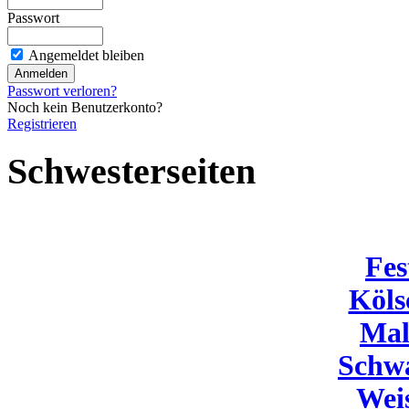
Passwort
Angemeldet bleiben
Passwort verloren?
Noch kein Benutzerkonto?
Registrieren
Schwesterseiten
Fes
Köls
Mal
Schw
Wei