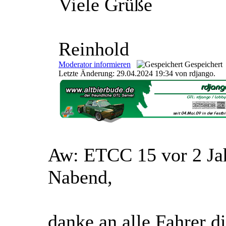
Viele Grüße
Reinhold
Moderator informieren
Gespeichert
Letzte Änderung: 29.04.2024 19:34 von rdjango.
Aw: ETCC 15
vor 2 J
Nabend,
danke an alle Fahrer d