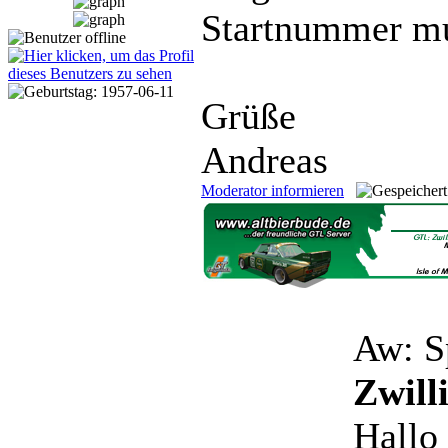
Startnummer mu
Grüße
Andreas
Moderator informieren
Aw: S
Zwill
Hallo