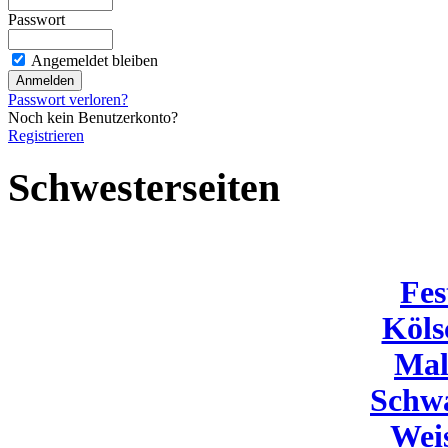
Passwort
Angemeldet bleiben
Passwort verloren?
Noch kein Benutzerkonto?
Registrieren
Schwesterseiten
Fes
Köls
Mal
Schw
Wei