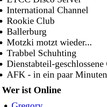
International Channel
Rookie Club
Ballerburg
Motzki motzt wieder...
Trabbel Schuhting
Dienstabteil-geschlossene 
AFK - in ein paar Minute
Wer ist Online
Gregory