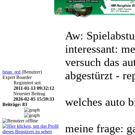
Aw: Spielabst
interessant: me
versuch das au
abgestürzt - re
brian_red
(Benutzer)
Expert Boarder
Registriert seit
2011-01-13 09:32:12
Neuester Beitrag
welches auto b
2026-02-05 15:59:33
Beiträge: 83
meine frage: g