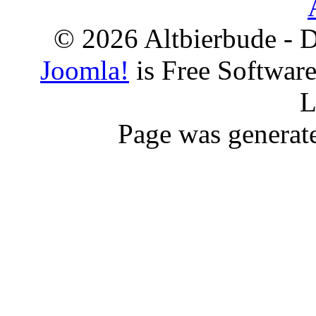
© 2026 Altbierbude - D
Joomla!
is Free Softwar
L
Page was generat