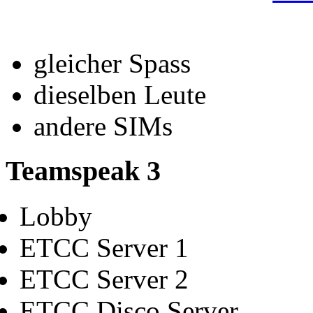
gleicher Spass
dieselben Leute
andere SIMs
Teamspeak 3
Lobby
ETCC Server 1
ETCC Server 2
ETCC Disco Server