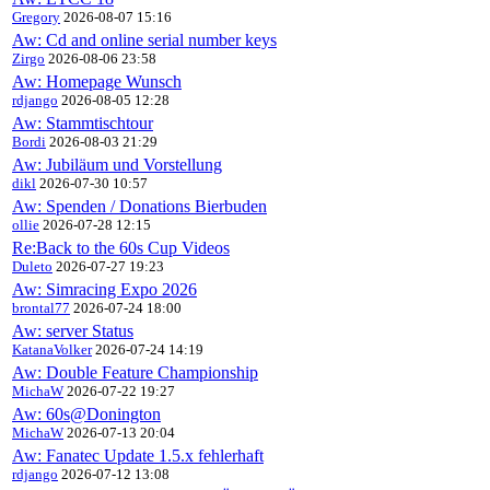
Gregory
2026-08-07 15:16
Aw: Cd and online serial number keys
Zirgo
2026-08-06 23:58
Aw: Homepage Wunsch
rdjango
2026-08-05 12:28
Aw: Stammtischtour
Bordi
2026-08-03 21:29
Aw: Jubiläum und Vorstellung
dikl
2026-07-30 10:57
Aw: Spenden / Donations Bierbuden
ollie
2026-07-28 12:15
Re:Back to the 60s Cup Videos
Duleto
2026-07-27 19:23
Aw: Simracing Expo 2026
brontal77
2026-07-24 18:00
Aw: server Status
KatanaVolker
2026-07-24 14:19
Aw: Double Feature Championship
MichaW
2026-07-22 19:27
Aw: 60s@Donington
MichaW
2026-07-13 20:04
Aw: Fanatec Update 1.5.x fehlerhaft
rdjango
2026-07-12 13:08