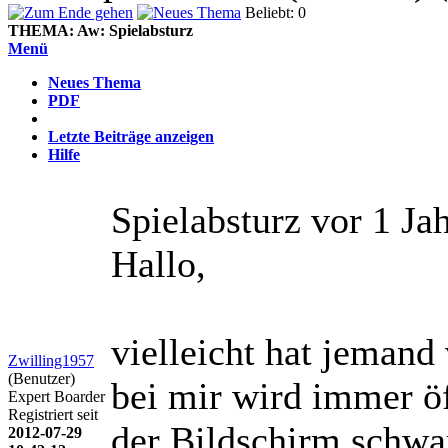
Beliebt: 0
THEMA:
Aw: Spielabsturz
Menü
Neues Thema
PDF
Letzte Beiträge anzeigen
Hilfe
Spielabsturz
vor 1 Ja
Hallo,
vielleicht hat jemand
Zwilling1957
(Benutzer)
bei mir wird immer öf
Expert Boarder
Registriert seit
der Bildschirm schwa
2012-07-29