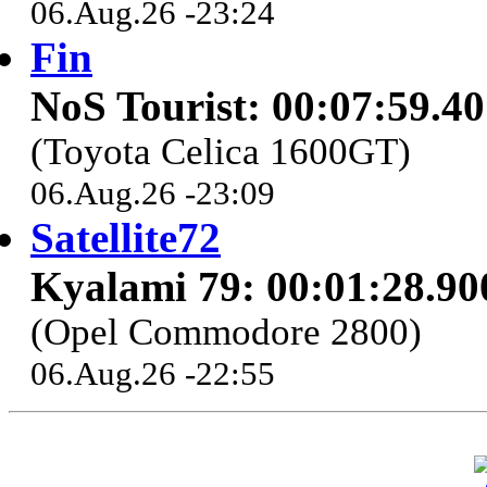
06.Aug.26 -23:24
Fin
NoS Tourist: 00:07:59.4
(Toyota Celica 1600GT)
06.Aug.26 -23:09
Satellite72
Kyalami 79: 00:01:28.90
(Opel Commodore 2800)
06.Aug.26 -22:55