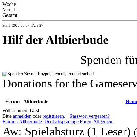
Woche
Monat
Gesamt
Stand: 2026-08-07 17:59:27
Hilf der Altbierbude
Spenden fü
Donations for the Gameserv
Forum - Altbierbude
Hom
Willkommen,
Gast
Bitte
anmelden
oder
registrieren
.
Passwort vergessen?
Forum - Altbierbude
Deutschsprachige Foren
Allgemein
Aw: Spielabsturz (1 Leser)