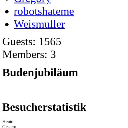
robotshateme
Weismuller
Guests: 1565
Members: 3
Budenjubiläum
Besucherstatistik
Heute
Gestern