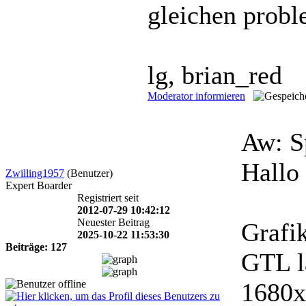
gleichen prob
lg, brian_red
Moderator informieren
Aw: S
Hallo
Zwilling1957
(Benutzer)
Expert Boarder
Registriert seit
2012-07-29 10:42:12
Neuester Beitrag
Grafi
2025-10-22 11:53:30
Beiträge: 127
GTL l
1680x