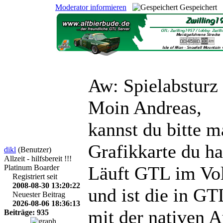
Moderator informieren
Gespeichert
Aw: Spielabsturz
Moin Andreas,
kannst du bitte m
Grafikkarte du ha
dikl
(Benutzer)
Allzeit - hilfsbereit !!!
Läuft GTL im Vol
Platinum Boarder
Registriert seit
2008-08-30 13:20:22
und ist die in GT
Neuester Beitrag
2026-08-06 18:36:13
mit der nativen 
Beiträge: 935