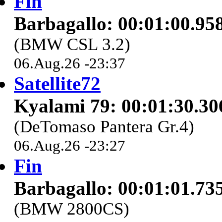
Fin
Barbagallo: 00:01:00.95
(BMW CSL 3.2)
06.Aug.26 -23:37
Satellite72
Kyalami 79: 00:01:30.30
(DeTomaso Pantera Gr.4)
06.Aug.26 -23:27
Fin
Barbagallo: 00:01:01.73
(BMW 2800CS)