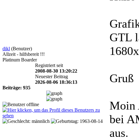
Grafi
GTL l
1680x
dikl
(Benutzer)
Allzeit - hilfsbereit !!!
Platinum Boarder
Registriert seit
2008-08-30 13:20:22
Gruß
Neuester Beitrag
2026-08-06 18:36:13
Beiträge: 935
Moin 
bei A
aus.