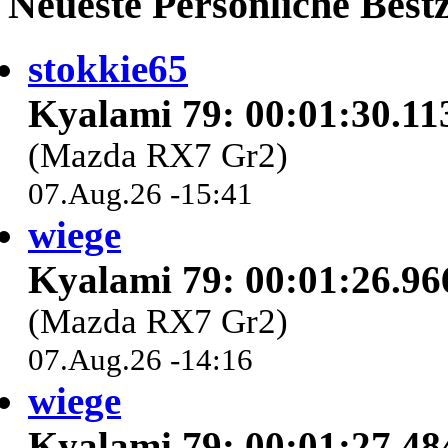
Neueste Persönliche Bestz
stokkie65
Kyalami 79: 00:01:30.11
(Mazda RX7 Gr2)
07.Aug.26 -15:41
wiege
Kyalami 79: 00:01:26.96
(Mazda RX7 Gr2)
07.Aug.26 -14:16
wiege
Kyalami 79: 00:01:27.48