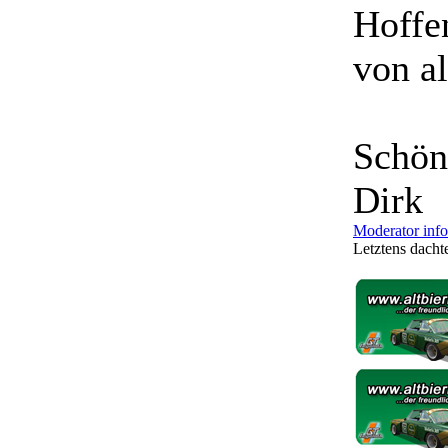
Hoffe
von al
Schön
Dirk
Moderator inf
Letztens dachte