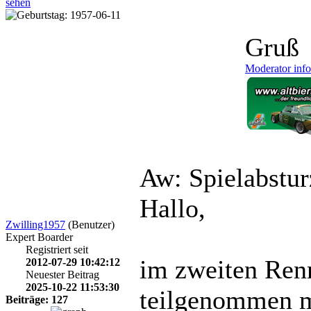
Gruß
Moderator inf
Aw: Spielabstu
Hallo,
Zwilling1957
(Benutzer)
Expert Boarder
Registriert seit
im zweiten Ren
2012-07-29 10:42:12
Neuester Beitrag
2025-10-22 11:53:30
teilgenommen 
Beiträge: 127