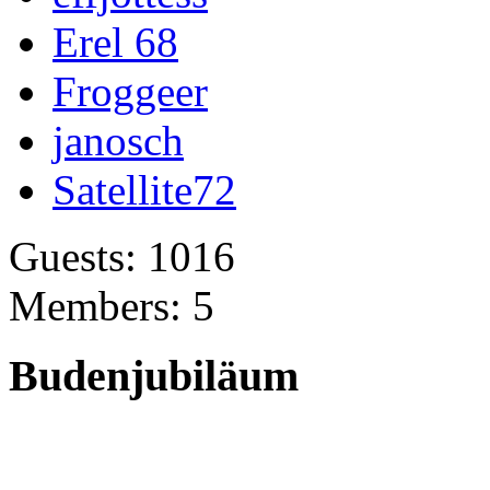
Erel 68
Froggeer
janosch
Satellite72
Guests: 1016
Members: 5
Budenjubiläum