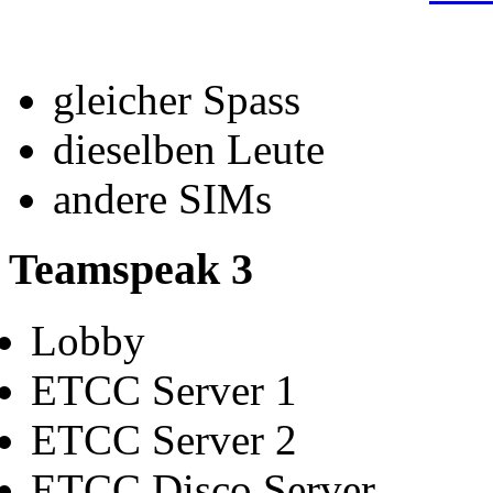
gleicher Spass
dieselben Leute
andere SIMs
Teamspeak 3
Lobby
ETCC Server 1
ETCC Server 2
ETCC Disco Server