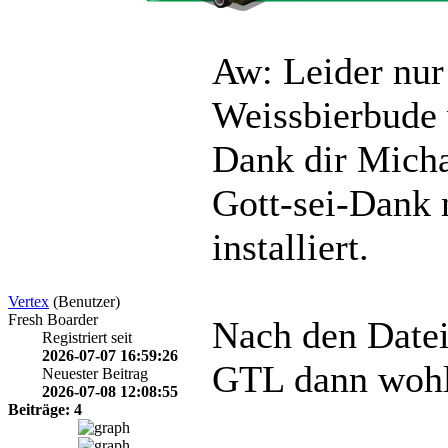
Aw: Leider nur
Weissbierbude
Dank dir Micha 
Gott-sei-Dank 
installiert.
Vertex
(Benutzer)
Fresh Boarder
Nach den Date
Registriert seit
2026-07-07 16:59:26
GTL dann wohl 
Neuester Beitrag
2026-07-08 12:08:55
Beiträge: 4