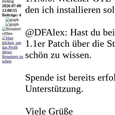
Beitrag
2026-07-08
den ich installieren s
12:08:55
Beiträge: 4
@DFAlex: Hast du bei 
1.1er Patch über die S
schön zu wissen.
Spende ist bereits erfo
Unterstützung.
Viele Grüße