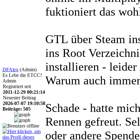
fuktioniert das wohl
GTL über Steam ins
ins Root Verzeichni
installieren - leid
DFAlex
(Admin)
Es Lebe die ETCC!
Warum auch imme
Admin
Registriert seit
2011-12-29 00:21:14
Neuester Beitrag
2026-07-07 19:10:58
Schade - hatte mich
Beiträge: 505
Rennen gefreut. Sel
oder andere Spende