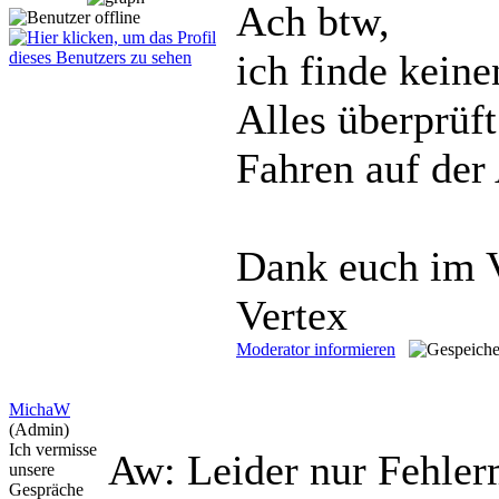
Ach btw,
ich finde kein
Alles überprüf
Fahren auf de
Dank euch im 
Vertex
Moderator informieren
MichaW
(Admin)
Ich vermisse
Aw: Leider nur Fehle
unsere
Gespräche