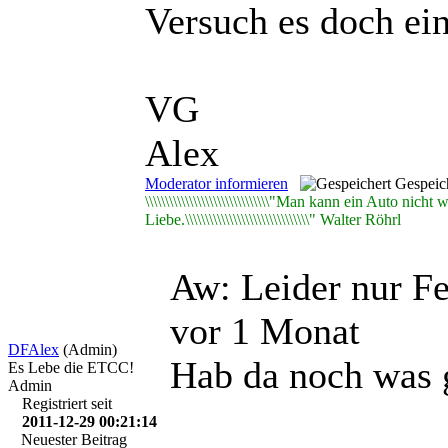
Versuch es doch ei
VG
Alex
Moderator informieren
Gespeic
\\\\\\\\\\\\\\\\\\\\\\\\\\\\\\\"Man kann ein Auto n
Liebe.\\\\\\\\\\\\\\\\\\\\\\\\\\\\\\\" Walter Röhrl
Aw: Leider nur F
vor 1 Monat
DFAlex
(Admin)
Hab da noch was 
Es Lebe die ETCC!
Admin
Registriert seit
2011-12-29 00:21:14
Neuester Beitrag