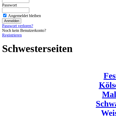
Passwort
Angemeldet bleiben
Passwort verloren?
Noch kein Benutzerkonto?
Registrieren
Schwesterseiten
Fes
Köls
Mal
Schw
Wei