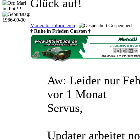
Glück auf!
Moderator informieren
Gespeichert
† Ruhe in Frieden Carsten †
Aw: Leider nur Fe
vor 1 Monat
Servus,
Updater arbeitet no