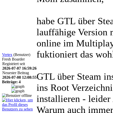
habe GTL über Stea
lauffähige Version
online im Multipla
fuktioniert das wohl
Vertex
(Benutzer)
Fresh Boarder
Registriert seit
2026-07-07 16:59:26
Neuester Beitrag
GTL über Steam ins
2026-07-08 12:08:55
Beiträge: 4
ins Root Verzeichni
installieren - leid
Warum auch imme