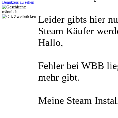
Leider gibts hier n
Steam Käufer werde
Hallo,
Fehler bei WBB lieg
mehr gibt.
Meine Steam Install