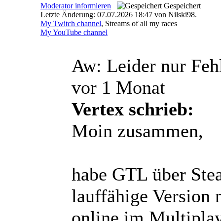
Moderator informieren
Gespeichert
Letzte Änderung: 07.07.2026 18:47 von Nilski98.
My Twitch channel
, Streams of all my races
My YouTube channel
Aw: Leider nur Feh
vor 1 Monat
Vertex schrieb:
Moin zusammen,
habe GTL über Stea
lauffähige Version
online im Multipla