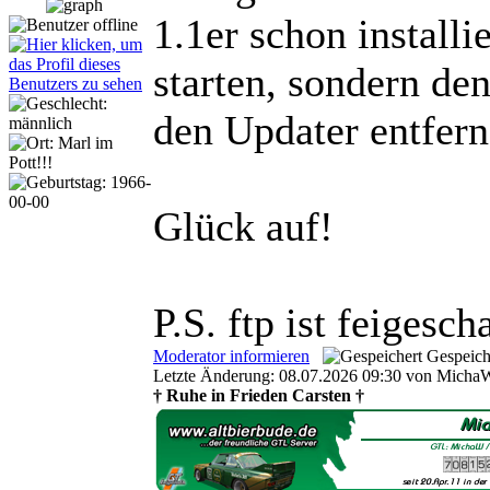
1.1er schon installi
starten, sondern de
den Updater entfern
Glück auf!
P.S. ftp ist feigesch
Moderator informieren
Gespeich
Letzte Änderung: 08.07.2026 09:30 von Micha
† Ruhe in Frieden Carsten †