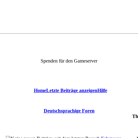
Spenden für den Gameserver
Home
Letzte Beiträge anzeigen
Hilfe
Deutschsprachige Foren
Th