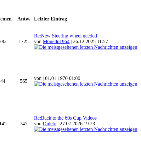
emen
Antw.
Letzter Eintrag
Re:New Steering wheel needed
282
1725
von
Monello1964
| 26.12.2025 11:57
von
| 01.01.1970 01:00
44
565
Re:Back to the 60s Cup Videos
145
745
von
Duleto
| 27.07.2026 19:23