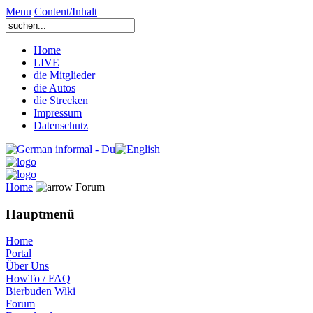
Menu
Content/Inhalt
Home
LIVE
die Mitglieder
die Autos
die Strecken
Impressum
Datenschutz
Home
Forum
Hauptmenü
Home
Portal
Über Uns
HowTo / FAQ
Bierbuden Wiki
Forum