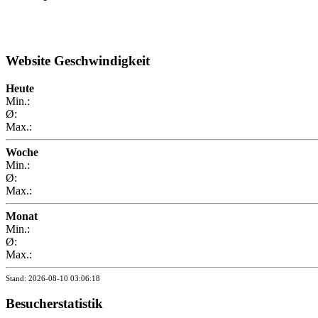
Website Geschwindigkeit
Heute
Min.:
Ø:
Max.:
Woche
Min.:
Ø:
Max.:
Monat
Min.:
Ø:
Max.:
Stand: 2026-08-10 03:06:18
Besucherstatistik