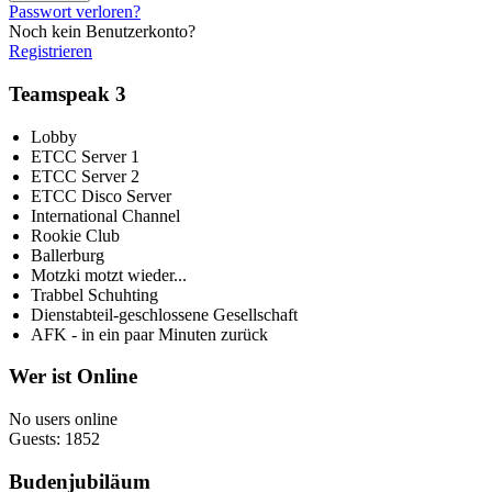
Passwort verloren?
Noch kein Benutzerkonto?
Registrieren
Teamspeak 3
Lobby
ETCC Server 1
ETCC Server 2
ETCC Disco Server
International Channel
Rookie Club
Ballerburg
Motzki motzt wieder...
Trabbel Schuhting
Dienstabteil-geschlossene Gesellschaft
AFK - in ein paar Minuten zurück
Wer ist Online
No users online
Guests: 1852
Budenjubiläum