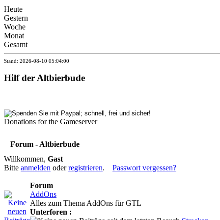
Heute
Gestern
Woche
Monat
Gesamt
Stand: 2026-08-10 05:04:00
Hilf der Altbierbude
Donations for the Gameserver
Forum - Altbierbude
Willkommen,
Gast
Bitte
anmelden
oder
registrieren
.
Passwort vergessen?
Forum
AddOns
Alles zum Thema AddOns für GTL
Unterforen :