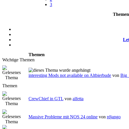
3
Themen 
Let
Themen
Wichtige Themen
interesting Mods not available on Altbierbude
von
Big
Themen
CrewChief in GTL
von
alfetta
Massive Probleme mit NOS 24 online
von
rdjango