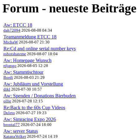
Forum - neueste Beiträge
Aw: ETCC 18
dah72094
2026-08-08 04:34
Teamanmeldung ETCC 18
MichaW
2026-08-07 21:30
Re:Cd and online serial number keys
robotshateme
2026-08-07 18:04
Aw: Homepage Wunsch
rdjango
2026-08-05 12:28
Aw: Stammtischtour
Bordi
2026-08-03 21:29
Aw: Jubiläum und Vorstellung
dikl
2026-07-30 10:57
Aw: Spenden / Donations Bierbuden
ollie
2026-07-28 12:15
Re:Back to the 60s Cup Videos
Duleto
2026-07-27 19:23
Aw: Simracing Expo 2026
brontal77
2026-07-24 18:00
Aw: server Status
KatanaVolker
2026-07-24 14:19