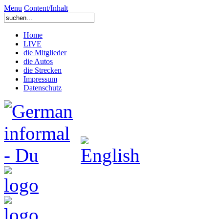
Menu
Content/Inhalt
Home
LIVE
die Mitglieder
die Autos
die Strecken
Impressum
Datenschutz