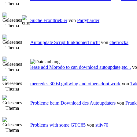
Suche Fronttriebler
von
Partyharder
Autoupdate Script funktioniert nicht
von
chefrocka
lease add Morodo to can download autoupdate,etc...
v
mercedes 300sl gullwing and others dont work
von
Ta
Probleme beim Download des Autoupdaters
von
Frank
Problems with some GTC65
von
stiiv70