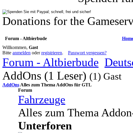
Donations for the Gameserv
Forum - Altbierbude
Hom
Willkommen,
Gast
Bitte
anmelden
oder
registrieren
.
Passwort vergessen?
Forum - Altbierbude
Deuts
AddOns (1 Leser)
(1) Gast
AddOns
Alles zum Thema AddOns für GTL
Forum
Fahrzeuge
Alles zum Thema Addon
Unterforen