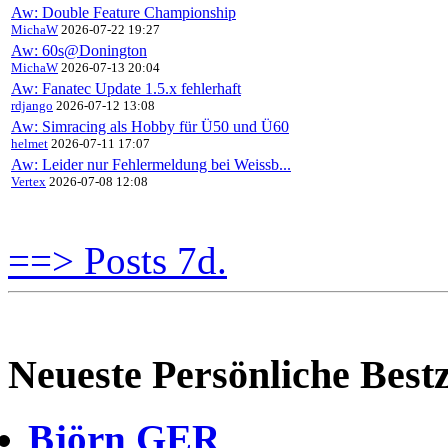
Aw: Double Feature Championship
MichaW
2026-07-22 19:27
Aw: 60s@Donington
MichaW
2026-07-13 20:04
Aw: Fanatec Update 1.5.x fehlerhaft
rdjango
2026-07-12 13:08
Aw: Simracing als Hobby für Ü50 und Ü60
helmet
2026-07-11 17:07
Aw: Leider nur Fehlermeldung bei Weissb...
Vertex
2026-07-08 12:08
==> Posts 7d.
Neueste Persönliche Bestz
Björn GER