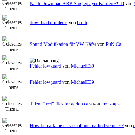
Nach Download ABB Singleplayer Karriere?! :D
von
download problems
von
brutti
Sound Modifikation für VW Käfer
von
PuNiCa
Fehler lowguard
von
MichaelE39
Fehler lowguard
von
MichaelE39
Talent ".rcd" files for addon cars
von
monzaq3
How to mark the classes of unclassified vehicles?
von