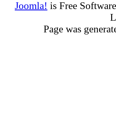
Joomla!
is Free Softwar
L
Page was generat