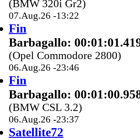
(BMW 320i Gr2)
07.Aug.26 -13:22
Fin
Barbagallo: 00:01:01.41
(Opel Commodore 2800)
06.Aug.26 -23:46
Fin
Barbagallo: 00:01:00.95
(BMW CSL 3.2)
06.Aug.26 -23:37
Satellite72