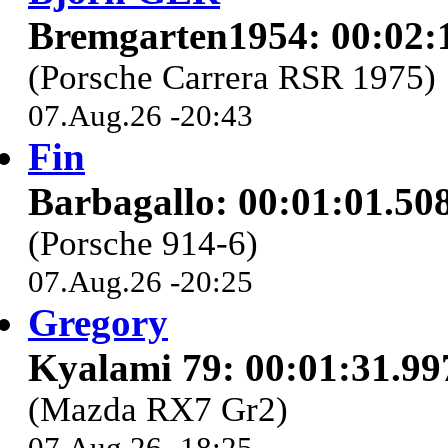
Bremgarten1954: 00:02:
(Porsche Carrera RSR 1975)
07.Aug.26 -20:43
Fin
Barbagallo: 00:01:01.50
(Porsche 914-6)
07.Aug.26 -20:25
Gregory
Kyalami 79: 00:01:31.99
(Mazda RX7 Gr2)
07.Aug.26 -18:25