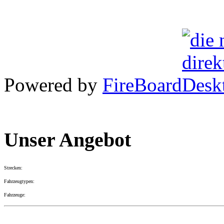
Powered by
FireBoard
Unser Angebot
Strecken:
Fahrzeugtypen:
Fahrzeuge: