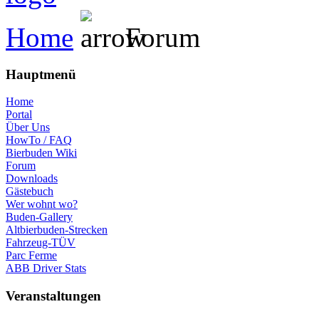
Home
Forum
Hauptmenü
Home
Portal
Über Uns
HowTo / FAQ
Bierbuden Wiki
Forum
Downloads
Gästebuch
Wer wohnt wo?
Buden-Gallery
Altbierbuden-Strecken
Fahrzeug-TÜV
Parc Ferme
ABB Driver Stats
Veranstaltungen