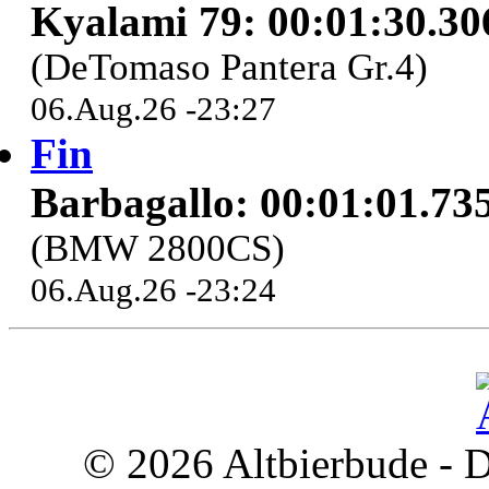
Kyalami 79: 00:01:30.30
(DeTomaso Pantera Gr.4)
06.Aug.26 -23:27
Fin
Barbagallo: 00:01:01.73
(BMW 2800CS)
06.Aug.26 -23:24
© 2026 Altbierbude - D