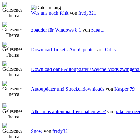
Was uns noch fehlt
von
fredy321
xpadder für Windows 8.1
von
zapata
Download Ticket - AutoUpdater
von
Odus
Download ohne Autoupdater / welche Mods zwingend
Autoupdater und Streckendownloads
von
Kasper 79
Alle autos aufeinmal freischalten wie?
von
raketenspee
Snow
von
fredy321