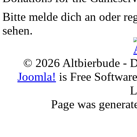
Bitte melde dich an oder reg
sehen.
© 2026 Altbierbude - D
Joomla!
is Free Softwar
L
Page was generat