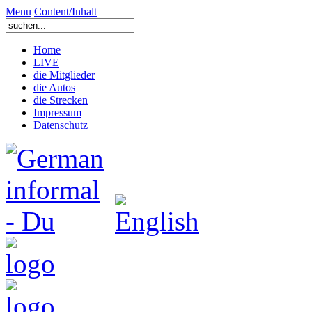
Menu
Content/Inhalt
Home
LIVE
die Mitglieder
die Autos
die Strecken
Impressum
Datenschutz