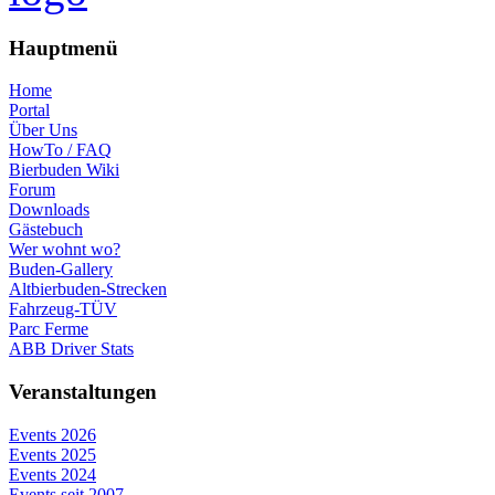
Hauptmenü
Home
Portal
Über Uns
HowTo / FAQ
Bierbuden Wiki
Forum
Downloads
Gästebuch
Wer wohnt wo?
Buden-Gallery
Altbierbuden-Strecken
Fahrzeug-TÜV
Parc Ferme
ABB Driver Stats
Veranstaltungen
Events 2026
Events 2025
Events 2024
Events seit 2007