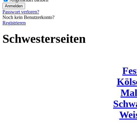
Passwort verloren?
Noch kein Benutzerkonto?
Registrieren
Schwesterseiten
Fes
Köls
Mal
Schw
Wei