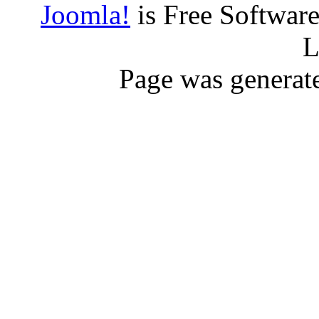
Joomla!
is Free Softwar
L
Page was generat