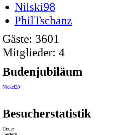
Nilski98
PhilTschanz
Gäste: 3601
Mitglieder: 4
Budenjubiläum
Nickel20
Besucherstatistik
Heute
Gestern