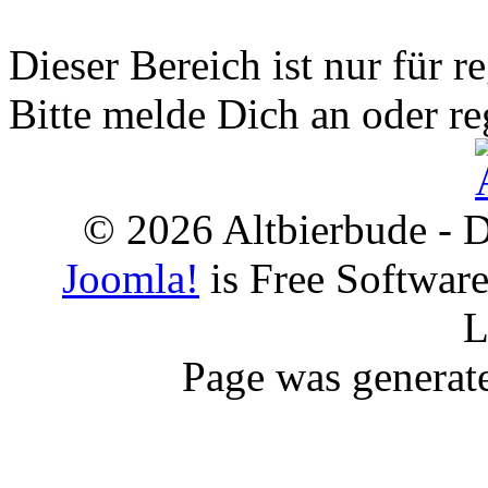
Dieser Bereich ist nur für r
Bitte melde Dich an oder re
© 2026 Altbierbude - D
Joomla!
is Free Softwar
L
Page was generat