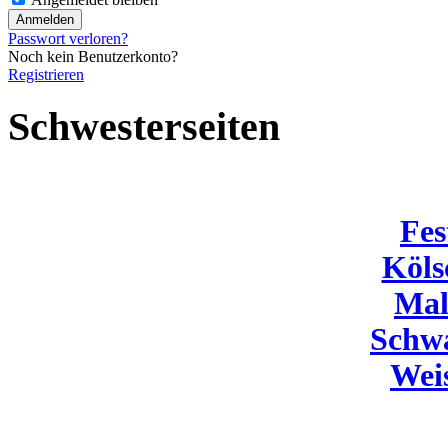
Passwort verloren?
Noch kein Benutzerkonto?
Registrieren
Schwesterseiten
Fes
Köls
Mal
Schw
Wei