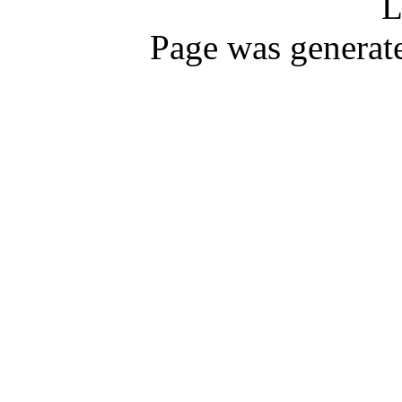
L
Page was generat