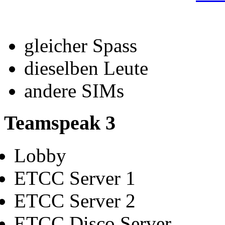
gleicher Spass
dieselben Leute
andere SIMs
Teamspeak 3
Lobby
ETCC Server 1
ETCC Server 2
ETCC Disco Server