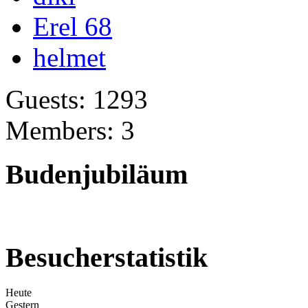
Erel 68
helmet
Guests: 1293
Members: 3
Budenjubiläum
Besucherstatistik
Heute
Gestern