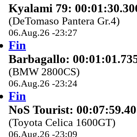
Kyalami 79: 00:01:30.30
(DeTomaso Pantera Gr.4)
06.Aug.26 -23:27
Fin
Barbagallo: 00:01:01.73
(BMW 2800CS)
06.Aug.26 -23:24
Fin
NoS Tourist: 00:07:59.4
(Toyota Celica 1600GT)
06.Aug.26 -23:09