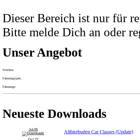
Dieser Bereich ist nur für r
Bitte melde Dich an oder re
Unser Angebot
Strecken:
Fahrzeugtypen:
Fahrzeuge:
Neueste Downloads
Jul.05
Altbierbuden Car Classes (Update)
Oct.27