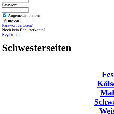
Passwort
Angemeldet bleiben
Passwort verloren?
Noch kein Benutzerkonto?
Registrieren
Schwesterseiten
Fes
Köls
Mal
Schw
Wei