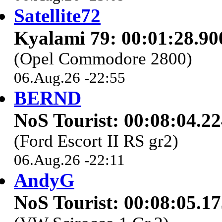
Satellite72
Kyalami 79: 00:01:28.90
(Opel Commodore 2800)
06.Aug.26 -22:55
BERND
NoS Tourist: 00:08:04.2
(Ford Escort II RS gr2)
06.Aug.26 -22:11
AndyG
NoS Tourist: 00:08:05.1