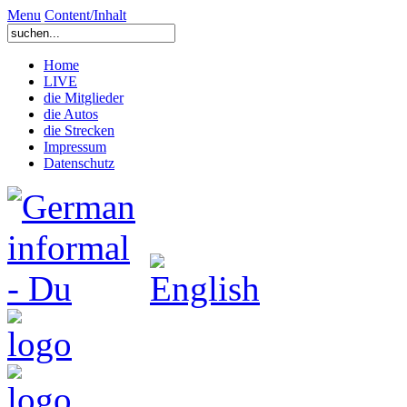
Menu
Content/Inhalt
Home
LIVE
die Mitglieder
die Autos
die Strecken
Impressum
Datenschutz