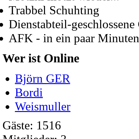
Trabbel Schuhting
Dienstabteil-geschlossene 
AFK - in ein paar Minute
Wer ist Online
Björn GER
Bordi
Weismuller
Gäste: 1516