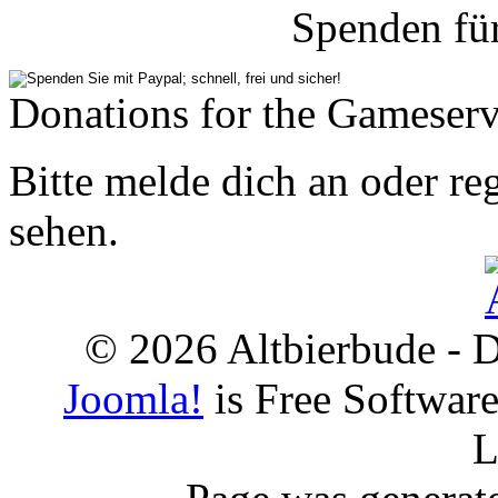
Spenden fü
Donations for the Gameserv
Bitte melde dich an oder reg
sehen.
© 2026 Altbierbude - D
Joomla!
is Free Softwar
L