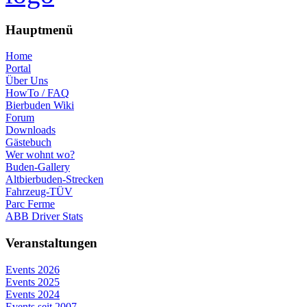
Hauptmenü
Home
Portal
Über Uns
HowTo / FAQ
Bierbuden Wiki
Forum
Downloads
Gästebuch
Wer wohnt wo?
Buden-Gallery
Altbierbuden-Strecken
Fahrzeug-TÜV
Parc Ferme
ABB Driver Stats
Veranstaltungen
Events 2026
Events 2025
Events 2024
Events seit 2007